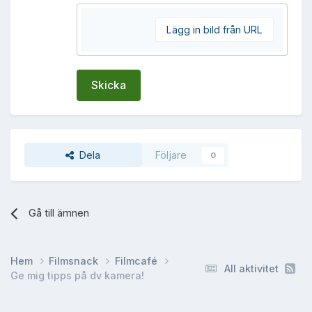
Lägg in bild från URL
Skicka
Dela
Följare
0
Gå till ämnen
Hem
Filmsnack
Filmcafé
All aktivitet
Ge mig tipps på dv kamera!