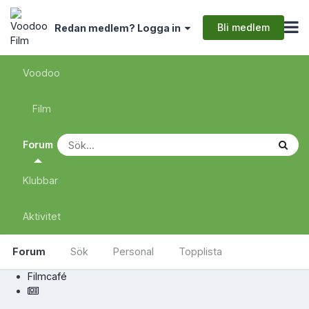
Bli medlem
Redan medlem? Logga in
Voodoo
Film
Forum
Klubbar
Aktivitet
Forum
Sök
Personal
Topplista
Filmcafé