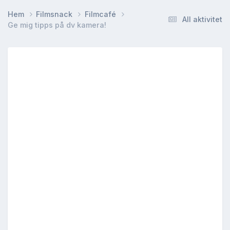
Hem
Filmsnack
Filmcafé
All aktivitet
Ge mig tipps på dv kamera!