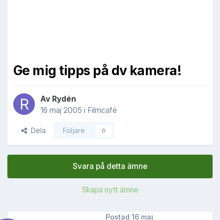
Ge mig tipps på dv kamera!
Av
Rydén
16 maj 2005
i
Filmcafé
Dela
Följare
0
Svara på detta ämne
Skapa nytt ämne
Postad
16 maj