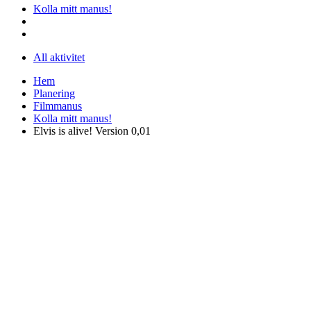
Kolla mitt manus!
All aktivitet
Hem
Planering
Filmmanus
Kolla mitt manus!
Elvis is alive! Version 0,01