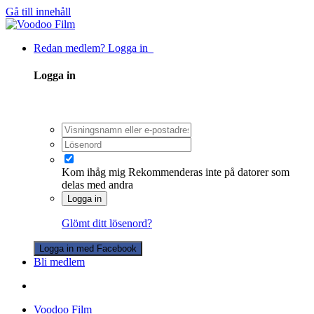
Gå till innehåll
Redan medlem? Logga in
Logga in
Kom ihåg mig
Rekommenderas inte på datorer som
delas med andra
Logga in
Glömt ditt lösenord?
Logga in med Facebook
Bli medlem
Voodoo Film