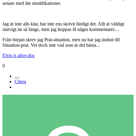
senare med lite modifikationer.
Jag är inte alls klar, har inte ens skrivit färdigt det. Allt är väldigt
slarvigt än så länge, men jag hoppas få några kommentarer....
Från början skrev jag Prat-situation, men nu har jag ändrat till
Situation-prat. Vet dock inte vad som är det bästa...
Elvis is alive.doc
0
Citera