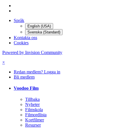
Språk
English (USA)
Svenska (Standard)
Kontakta oss
Cookies
Powered by Invision Community
×
Redan medlem? Logga in
Bli medlem
Voodoo Film
Tillbaka
Nyheter
Filmskola
Filmordlista
Kortfilmer
Resurser