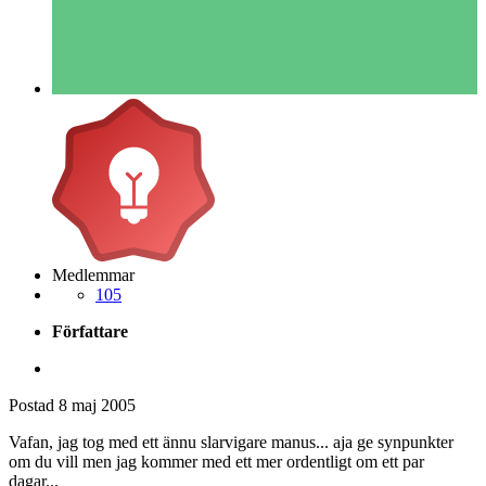
Medlemmar
105
Författare
Postad
8 maj 2005
Vafan, jag tog med ett ännu slarvigare manus... aja ge synpunkter
om du vill men jag kommer med ett mer ordentligt om ett par
dagar...