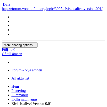
Dela
https://forum.voodoofilm.org/topic/3907-elvis-is-alive-version-001/
More sharing options...
Följare
0
Gå till ämnen
Forum - Nya ämnen
All aktivitet
Hem
Planering
Filmmanus
Kolla mitt manus!
Elvis is alive! Version 0,01