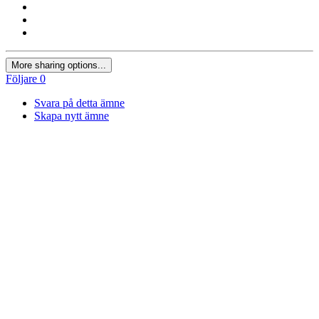
More sharing options...
Följare
0
Svara på detta ämne
Skapa nytt ämne