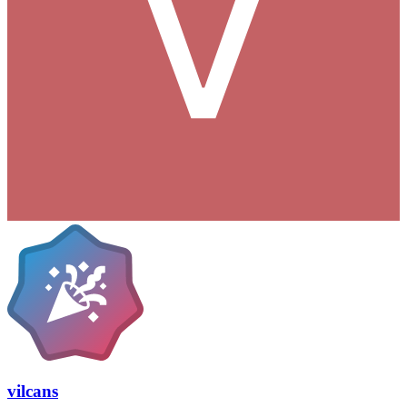
vilcans