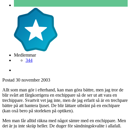
Medlemmar
344
Postad
30 november 2003
Allt som man gör i efterhand, kan man göra bättre, men jag tror de
blir svårt att färgkorrigera en enchippare så de ser ut att vara en
trechippare. Svartvit vet jag inte, men de jag erfarit så är en trechpare
bättre på att hantera ljuset. De blir lättare utbränt på en enchipare
(kan oxå bero på storleken på optiken).
Men man får alltid räkna med något sämre med en enchippare. Men
det är ju inte skräp heller. De duger för sändningskvalite i allafall.