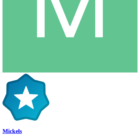
Mickels