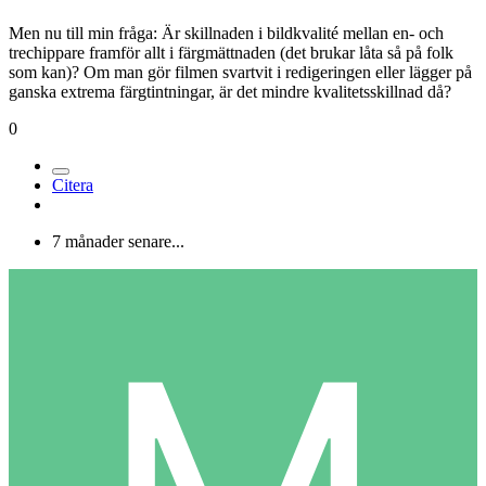
Men nu till min fråga: Är skillnaden i bildkvalité mellan en- och
trechippare framför allt i färgmättnaden (det brukar låta så på folk
som kan)? Om man gör filmen svartvit i redigeringen eller lägger på
ganska extrema färgtintningar, är det mindre kvalitetsskillnad då?
0
Citera
7 månader senare...