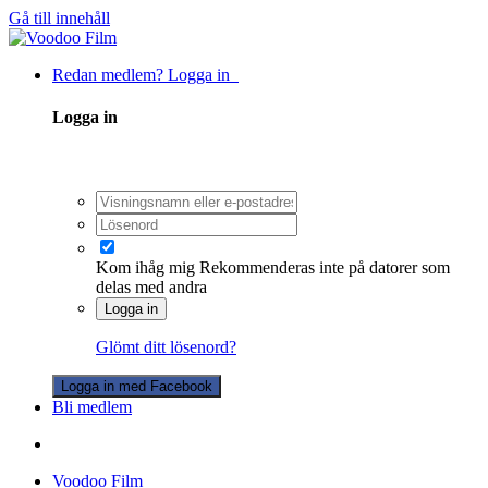
Gå till innehåll
Redan medlem? Logga in
Logga in
Kom ihåg mig
Rekommenderas inte på datorer som
delas med andra
Logga in
Glömt ditt lösenord?
Logga in med Facebook
Bli medlem
Voodoo Film