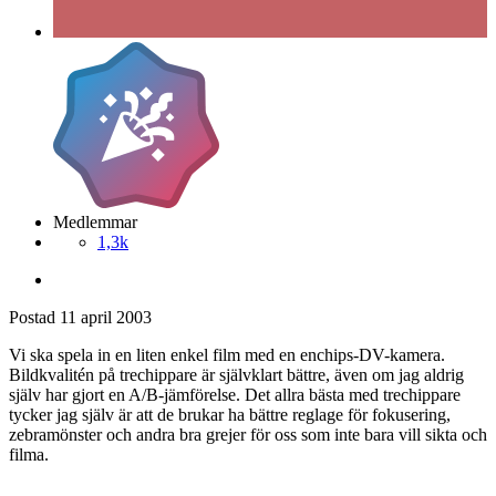
Medlemmar
1,3k
Postad
11 april 2003
Vi ska spela in en liten enkel film med en enchips-DV-kamera.
Bildkvalitén på trechippare är självklart bättre, även om jag aldrig
själv har gjort en A/B-jämförelse. Det allra bästa med trechippare
tycker jag själv är att de brukar ha bättre reglage för fokusering,
zebramönster och andra bra grejer för oss som inte bara vill sikta och
filma.