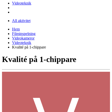
Videoteknik
All aktivitet
Hem
Filminspelning
Videokameror
Videoteknik
Kvalité på 1-chippare
Kvalité på 1-chippare