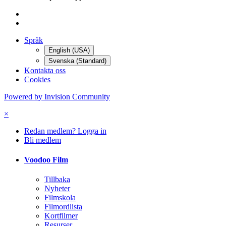
Språk
English (USA)
Svenska (Standard)
Kontakta oss
Cookies
Powered by Invision Community
×
Redan medlem? Logga in
Bli medlem
Voodoo Film
Tillbaka
Nyheter
Filmskola
Filmordlista
Kortfilmer
Resurser