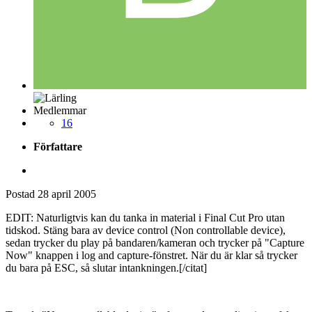
Medlemmar
16
Författare
Postad
28 april 2005
EDIT: Naturligtvis kan du tanka in material i Final Cut Pro utan
tidskod. Stäng bara av device control (Non controllable device),
sedan trycker du play på bandaren/kameran och trycker på "Capture
Now" knappen i log and capture-fönstret. När du är klar så trycker
du bara på ESC, så slutar intankningen.[/citat]