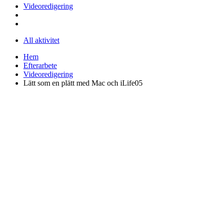
Videoredigering
All aktivitet
Hem
Efterarbete
Videoredigering
Lätt som en plätt med Mac och iLife05