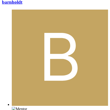
barnholdt