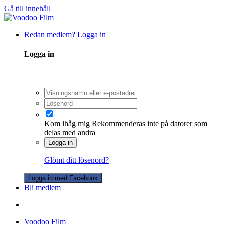
Gå till innehåll
Redan medlem? Logga in
Logga in
Kom ihåg mig
Rekommenderas inte på datorer som
delas med andra
Logga in
Glömt ditt lösenord?
Logga in med Facebook
Bli medlem
Voodoo Film