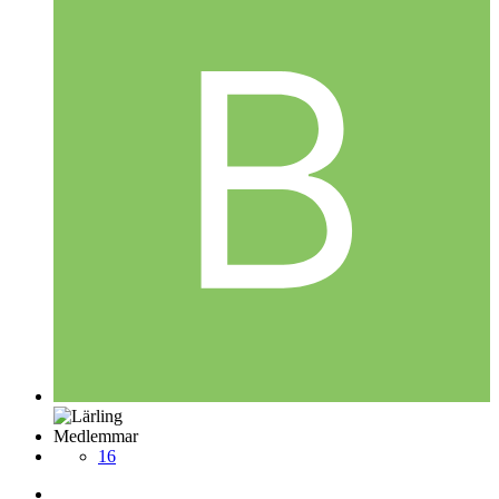
Medlemmar
16