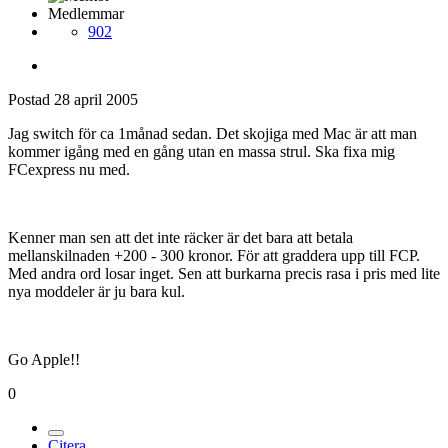
Medlemmar
902
Postad
28 april 2005
Jag switch för ca 1månad sedan. Det skojiga med Mac är att man
kommer igång med en gång utan en massa strul. Ska fixa mig
FCexpress nu med.
Kenner man sen att det inte räcker är det bara att betala
mellanskilnaden +200 - 300 kronor. För att graddera upp till FCP.
Med andra ord losar inget. Sen att burkarna precis rasa i pris med lite
nya moddeler är ju bara kul.
Go Apple!!
0
Citera