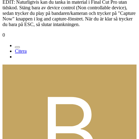
EDIT: Naturligtvis kan du tanka in material i Final Cut Pro utan
tidskod. Stäng bara av device control (Non controllable device),
sedan trycker du play på bandaren/kameran och trycker på "Capture
Now" knappen i log and capture-fönstret. När du är klar så trycker
du bara på ESC, så slutar intankningen.
0
Citera