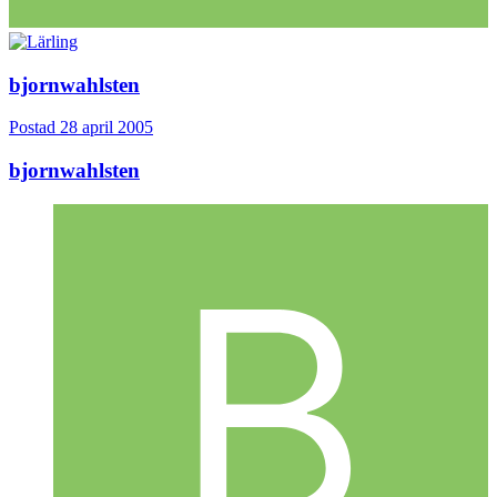
bjornwahlsten
Postad
28 april 2005
bjornwahlsten