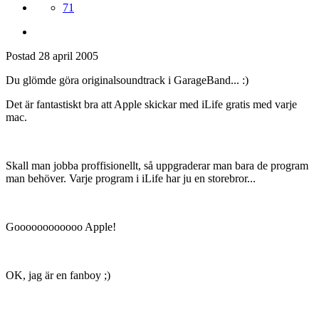
71
Postad
28 april 2005
Du glömde göra originalsoundtrack i GarageBand... :)
Det är fantastiskt bra att Apple skickar med iLife gratis med varje
mac.
Skall man jobba proffisionellt, så uppgraderar man bara de program
man behöver. Varje program i iLife har ju en storebror...
Goooooooooooo Apple!
OK, jag är en fanboy ;)