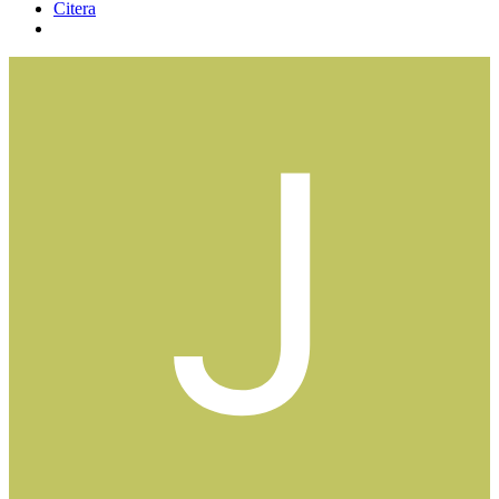
Citera