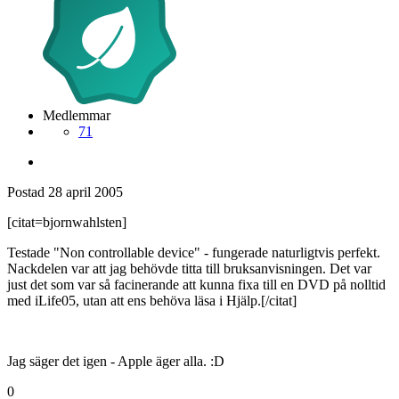
Medlemmar
71
Postad
28 april 2005
[citat=bjornwahlsten]
Testade "Non controllable device" - fungerade naturligtvis perfekt.
Nackdelen var att jag behövde titta till bruksanvisningen. Det var
just det som var så facinerande att kunna fixa till en DVD på nolltid
med iLife05, utan att ens behöva läsa i Hjälp.[/citat]
Jag säger det igen - Apple äger alla. :D
0