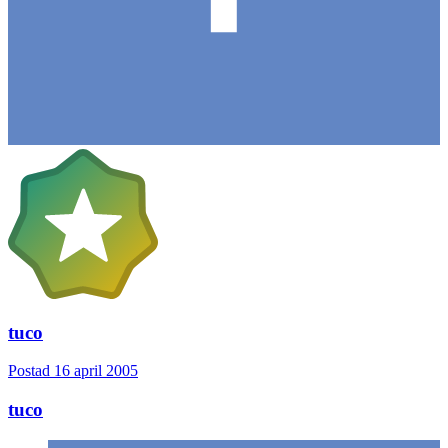
tuco
Postad
16 april 2005
tuco