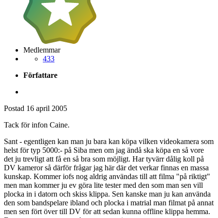
Medlemmar
433
Författare
Postad
16 april 2005
Tack för infon Caine.
Sant - egentligen kan man ju bara kan köpa vilken videokamera som
helst för typ 5000:- på Siba men om jag ändå ska köpa en så vore
det ju trevligt att få en så bra som möjligt. Har tyvärr dålig koll på
DV kameror så därför frågar jag här där det verkar finnas en massa
kunskap. Kommer iofs nog aldrig användas till att filma "på riktigt"
men man kommer ju ev göra lite tester med den som man sen vill
plocka in i datorn och skiss klippa. Sen kanske man ju kan använda
den som bandspelare ibland och plocka i matrial man filmat på annat
men sen fört över till DV för att sedan kunna offline klippa hemma.