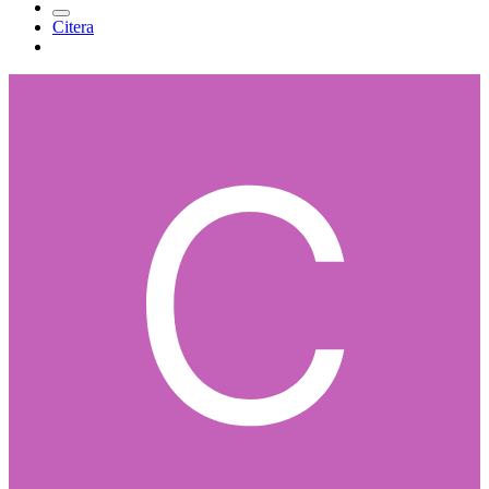
Citera