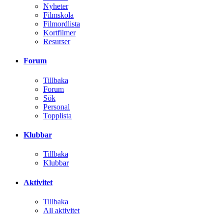
Nyheter
Filmskola
Filmordlista
Kortfilmer
Resurser
Forum
Tillbaka
Forum
Sök
Personal
Topplista
Klubbar
Tillbaka
Klubbar
Aktivitet
Tillbaka
All aktivitet