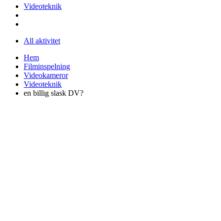
Videoteknik
All aktivitet
Hem
Filminspelning
Videokameror
Videoteknik
en billig slask DV?