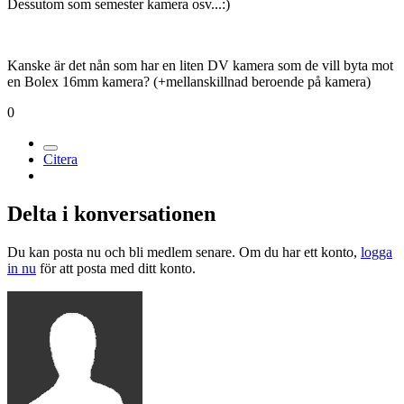
Dessutom som semester kamera osv...:)
Kanske är det nån som har en liten DV kamera som de vill byta mot
en Bolex 16mm kamera? (+mellanskillnad beroende på kamera)
0
Citera
Delta i konversationen
Du kan posta nu och bli medlem senare. Om du har ett konto,
logga
in nu
för att posta med ditt konto.