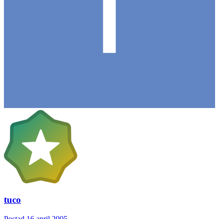
tuco
Postad
16 april 2005