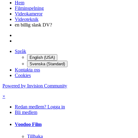
Hem
Filminspelning
Videokameror
Videoteknik
en billig slask DV?
Språk
English (USA)
Svenska (Standard)
Kontakta oss
Cookies
Powered by Invision Community
×
Redan medlem? Logga in
Bli medlem
Voodoo Film
Tillbaka