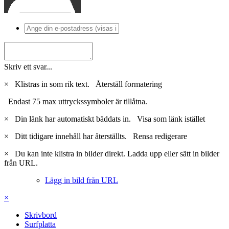
Skriv ett svar...
×
Klistras in som rik text.
Återställ formatering
Endast 75 max uttryckssymboler är tillåtna.
×
Din länk har automatiskt bäddats in.
Visa som länk istället
×
Ditt tidigare innehåll har återställts.
Rensa redigerare
×
Du kan inte klistra in bilder direkt. Ladda upp eller sätt in bilder
från URL.
Lägg in bild från URL
×
Skrivbord
Surfplatta