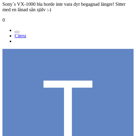
Sony´s VX-1000 bla borde inte vara dyr begagnad längre! Sitter
med en lånad sån själv :-)
0
Citera