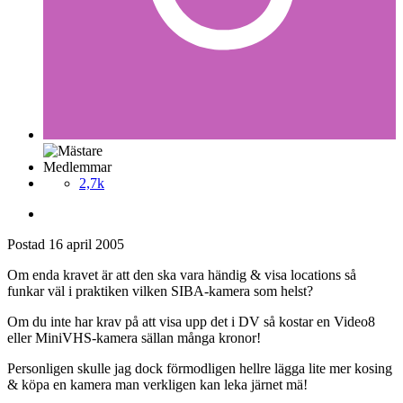
Medlemmar
2,7k
Postad
16 april 2005
Om enda kravet är att den ska vara händig & visa locations så
funkar väl i praktiken vilken SIBA-kamera som helst?
Om du inte har krav på att visa upp det i DV så kostar en Video8
eller MiniVHS-kamera sällan många kronor!
Personligen skulle jag dock förmodligen hellre lägga lite mer kosing
& köpa en kamera man verkligen kan leka järnet mä!