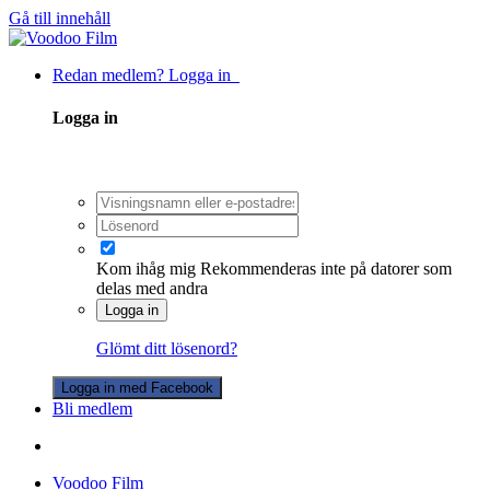
Gå till innehåll
Redan medlem? Logga in
Logga in
Kom ihåg mig
Rekommenderas inte på datorer som
delas med andra
Logga in
Glömt ditt lösenord?
Logga in med Facebook
Bli medlem
Voodoo Film