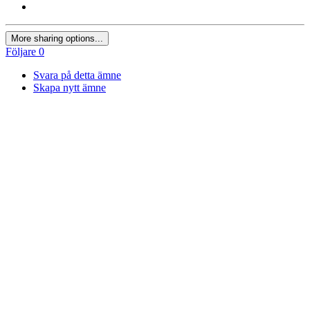
More sharing options...
Följare
0
Svara på detta ämne
Skapa nytt ämne