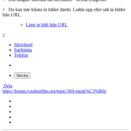
×
Du kan inte klistra in bilder direkt. Ladda upp eller sätt in bilder
från URL.
Lägg in bild från URL
×
Skrivbord
Surfplatta
Telefon
Skicka
Dela
https://forum.voodoofilm.org/topic/369-musk%C3%B6t/