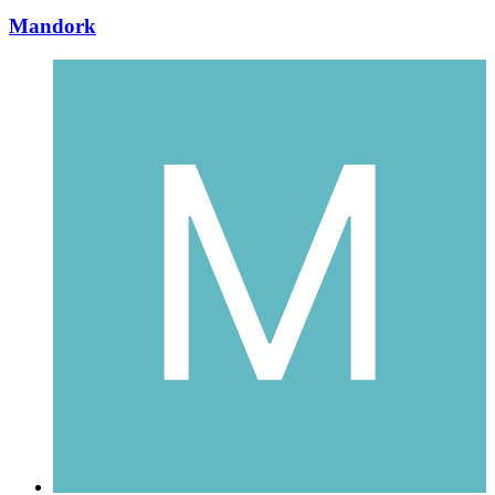
Mandork