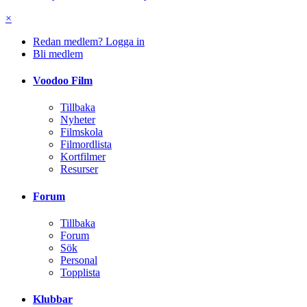
×
Redan medlem? Logga in
Bli medlem
Voodoo Film
Tillbaka
Nyheter
Filmskola
Filmordlista
Kortfilmer
Resurser
Forum
Tillbaka
Forum
Sök
Personal
Topplista
Klubbar