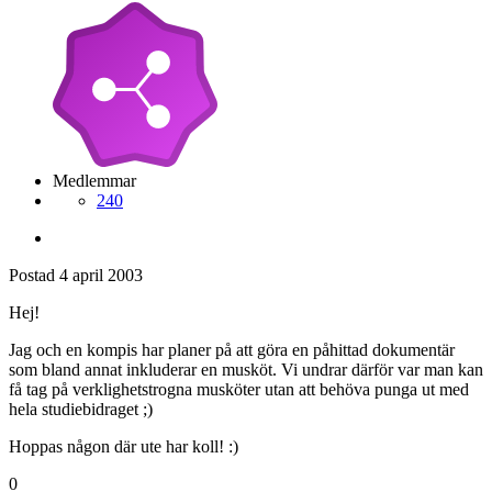
Medlemmar
240
Postad
4 april 2003
Hej!
Jag och en kompis har planer på att göra en påhittad dokumentär
som bland annat inkluderar en musköt. Vi undrar därför var man kan
få tag på verklighetstrogna musköter utan att behöva punga ut med
hela studiebidraget ;)
Hoppas någon där ute har koll! :)
0