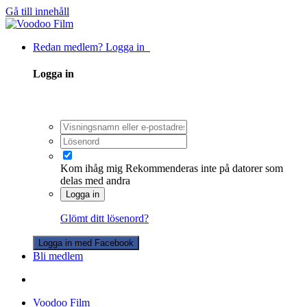
Gå till innehåll
Redan medlem? Logga in
Logga in
Kom ihåg mig
Rekommenderas inte på datorer som
delas med andra
Logga in
Glömt ditt lösenord?
Logga in med Facebook
Bli medlem
Voodoo Film