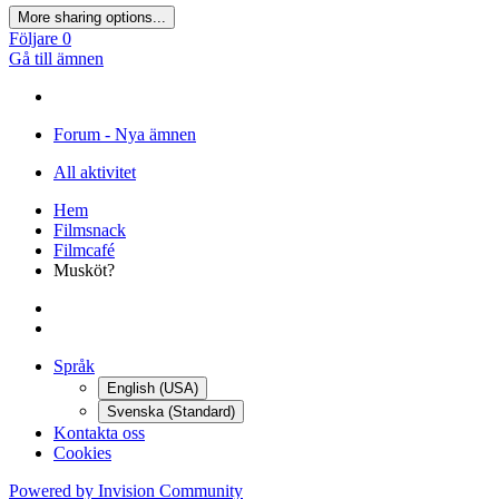
More sharing options...
Följare
0
Gå till ämnen
Forum - Nya ämnen
All aktivitet
Hem
Filmsnack
Filmcafé
Musköt?
Språk
English (USA)
Svenska (Standard)
Kontakta oss
Cookies
Powered by Invision Community