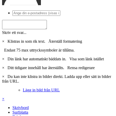
Skriv ett svar...
×
Klistras in som rik text.
Återställ formatering
Endast 75 max uttryckssymboler är tillåtna.
×
Din länk har automatiskt bäddats in.
Visa som länk istället
×
Ditt tidigare innehåll har återställts.
Rensa redigerare
×
Du kan inte klistra in bilder direkt. Ladda upp eller sätt in bilder
från URL.
Lägg in bild från URL
×
Skrivbord
Surfplatta