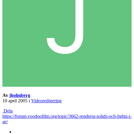
Av
jholmberg
10 april 2005
i
Videoredigering
Dela
https://forum.voodoofilm.org/topic/3662-rendrera-solids-och-lights-i-
ae/