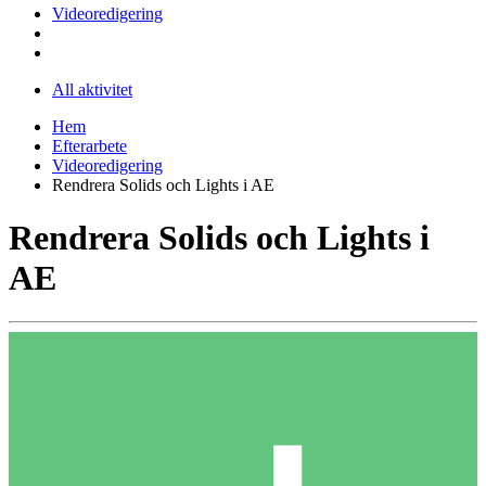
Videoredigering
All aktivitet
Hem
Efterarbete
Videoredigering
Rendrera Solids och Lights i AE
Rendrera Solids och Lights i
AE