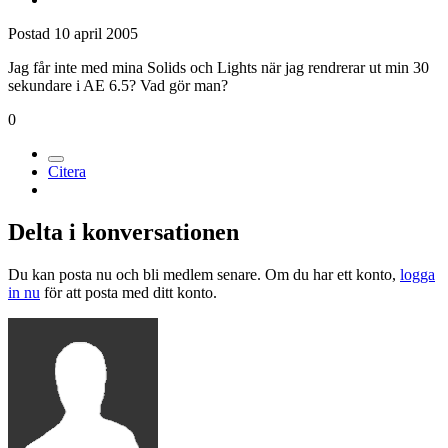
Postad
10 april 2005
Jag får inte med mina Solids och Lights när jag rendrerar ut min 30
sekundare i AE 6.5? Vad gör man?
0
Citera
Delta i konversationen
Du kan posta nu och bli medlem senare. Om du har ett konto,
logga
in nu
för att posta med ditt konto.