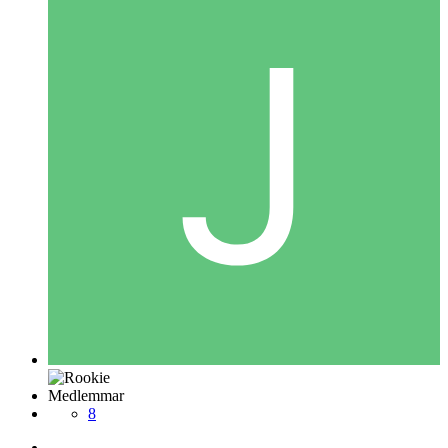
Medlemmar
8