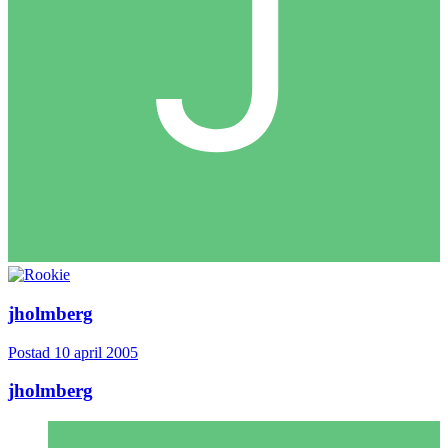
jholmberg
Postad
10 april 2005
jholmberg