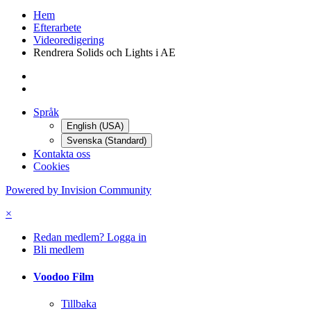
Hem
Efterarbete
Videoredigering
Rendrera Solids och Lights i AE
Språk
English (USA)
Svenska (Standard)
Kontakta oss
Cookies
Powered by Invision Community
×
Redan medlem? Logga in
Bli medlem
Voodoo Film
Tillbaka