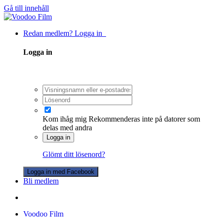
Gå till innehåll
Redan medlem? Logga in
Logga in
Kom ihåg mig
Rekommenderas inte på datorer som
delas med andra
Logga in
Glömt ditt lösenord?
Logga in med Facebook
Bli medlem
Voodoo Film