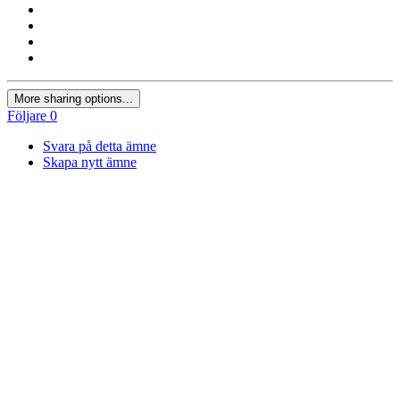
More sharing options...
Följare
0
Svara på detta ämne
Skapa nytt ämne