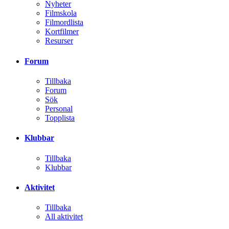
Nyheter
Filmskola
Filmordlista
Kortfilmer
Resurser
Forum
Tillbaka
Forum
Sök
Personal
Topplista
Klubbar
Tillbaka
Klubbar
Aktivitet
Tillbaka
All aktivitet