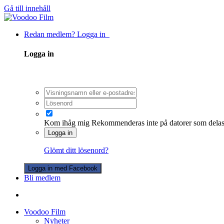
Gå till innehåll
Redan medlem? Logga in
Logga in
Kom ihåg mig
Rekommenderas inte på datorer som dela
Logga in
Glömt ditt lösenord?
Logga in med Facebook
Bli medlem
Voodoo Film
Nyheter