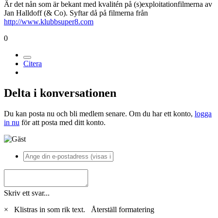
Är det nån som är bekant med kvalitén på (s)exploitationfilmerna av
Jan Halldoff (& Co). Syftar då på filmerna från
http://www.klubbsuper8.com
0
Citera
Delta i konversationen
Du kan posta nu och bli medlem senare. Om du har ett konto,
logga
in nu
för att posta med ditt konto.
Skriv ett svar...
×
Klistras in som rik text.
Återställ formatering