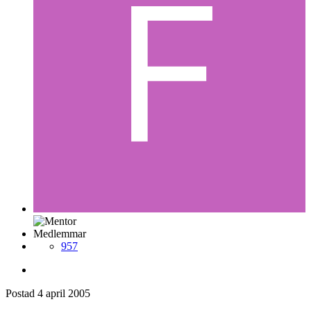
Medlemmar
957
Postad
4 april 2005