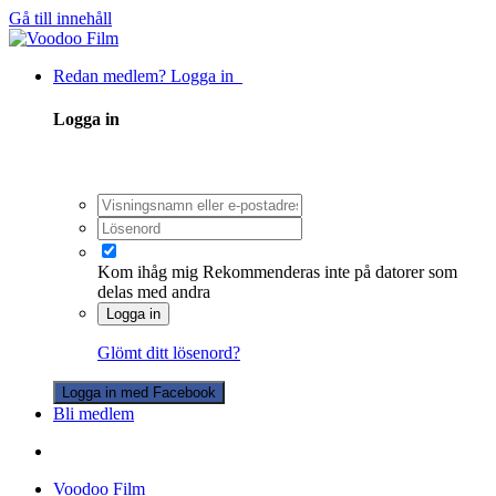
Gå till innehåll
Redan medlem? Logga in
Logga in
Kom ihåg mig
Rekommenderas inte på datorer som
delas med andra
Logga in
Glömt ditt lösenord?
Logga in med Facebook
Bli medlem
Voodoo Film