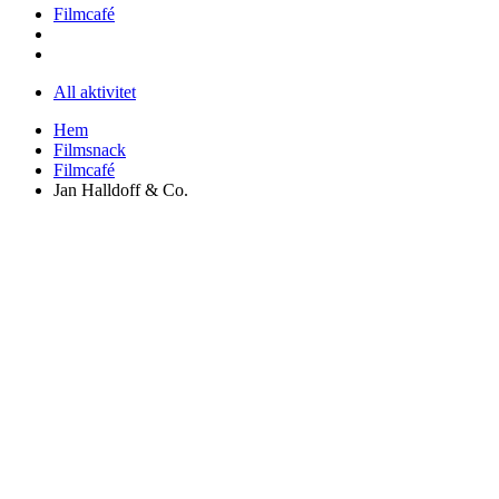
Filmcafé
All aktivitet
Hem
Filmsnack
Filmcafé
Jan Halldoff & Co.