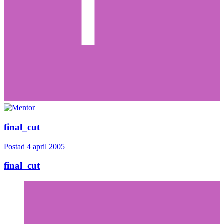
final_cut
Postad
4 april 2005
final_cut