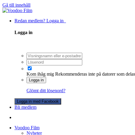
Gå till innehåll
Redan medlem? Logga in
Logga in
Kom ihåg mig
Rekommenderas inte på datorer som dela
Logga in
Glömt ditt lösenord?
Logga in med Facebook
Bli medlem
Voodoo Film
Nyheter