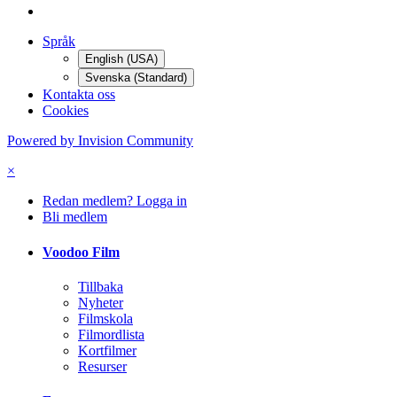
Språk
English (USA)
Svenska (Standard)
Kontakta oss
Cookies
Powered by Invision Community
×
Redan medlem? Logga in
Bli medlem
Voodoo Film
Tillbaka
Nyheter
Filmskola
Filmordlista
Kortfilmer
Resurser