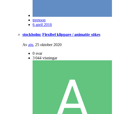
treetoon
6 april 2016
stockholm:
Flexibel klippare / animatör sökes
Av
ajn
,
25 oktober 2020
0
svar
3 044
visningar