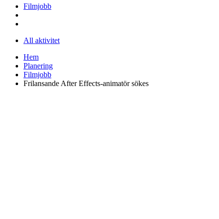
Filmjobb
All aktivitet
Hem
Planering
Filmjobb
Frilansande After Effects-animatör sökes