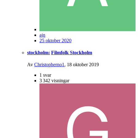
ajn
25 oktober 2020
stockholm:
Filmfolk Stockholm
Av
Christopherno1
,
18 oktober 2019
1
svar
3 342
visningar