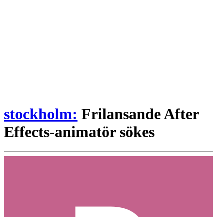
stockholm:
Frilansande After
Effects-animatör sökes