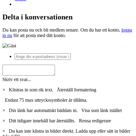
Delta i konversationen
Du kan posta nu och bli medlem senare. Om du har ett konto,
logga
in nu
för att posta med ditt konto.
Skriv ett svar...
×
Klistras in som rik text.
Återställ formatering
Endast 75 max uttryckssymboler är tillåtna.
×
Din länk har automatiskt bäddats in.
Visa som länk istället
×
Ditt tidigare innehåll har återställts.
Rensa redigerare
×
Du kan inte klistra in bilder direkt. Ladda upp eller sätt in bilder