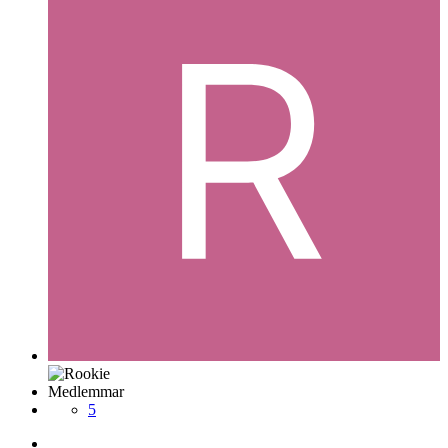
Medlemmar
5