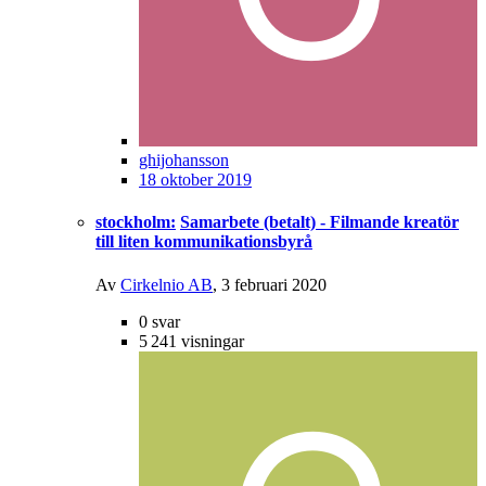
ghijohansson
18 oktober 2019
stockholm:
Samarbete (betalt) - Filmande kreatör
till liten kommunikationsbyrå
Av
Cirkelnio AB
,
3 februari 2020
0
svar
5 241
visningar