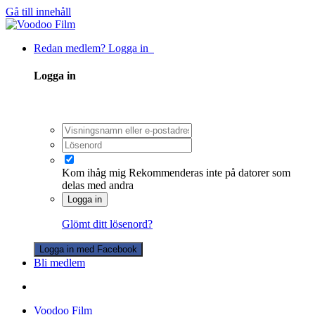
Gå till innehåll
Redan medlem? Logga in
Logga in
Kom ihåg mig
Rekommenderas inte på datorer som
delas med andra
Logga in
Glömt ditt lösenord?
Logga in med Facebook
Bli medlem
Voodoo Film