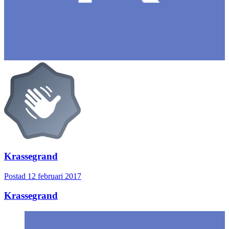
Krassegrand
Postad
12 februari 2017
Krassegrand