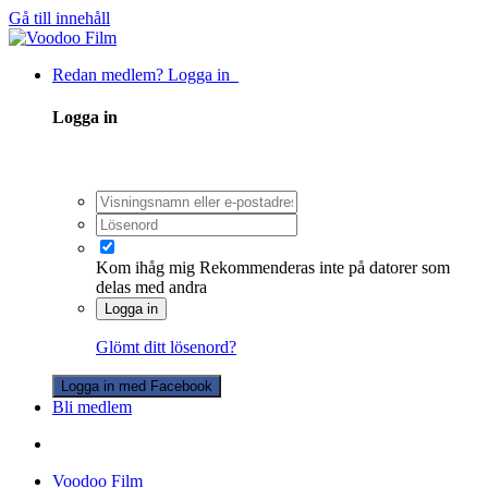
Gå till innehåll
Redan medlem? Logga in
Logga in
Kom ihåg mig
Rekommenderas inte på datorer som
delas med andra
Logga in
Glömt ditt lösenord?
Logga in med Facebook
Bli medlem
Voodoo Film