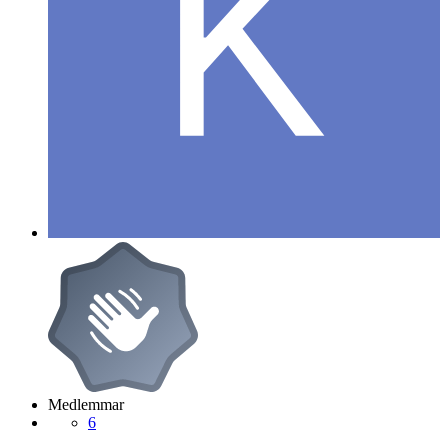
Medlemmar
6