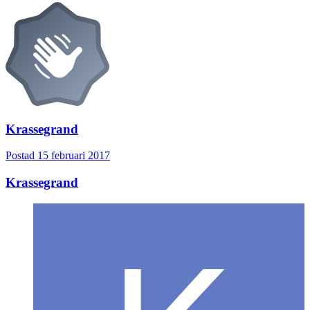
Krassegrand
Postad
15 februari 2017
Krassegrand