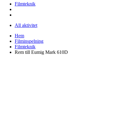
Filmteknik
All aktivitet
Hem
Filminspelning
Filmteknik
Rem till Eumig Mark 610D