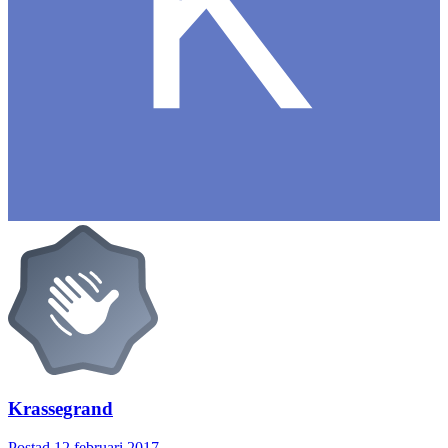
Krassegrand
Postad
12 februari 2017