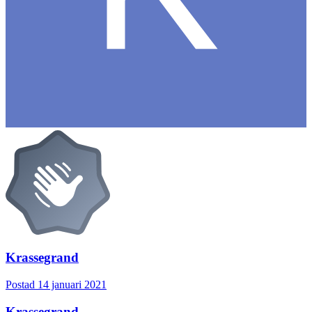
Krassegrand
Postad
14 januari 2021
Krassegrand