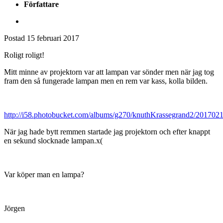
Författare
Postad
15 februari 2017
Roligt roligt!
Mitt minne av projektorn var att lampan var sönder men när jag tog
fram den så fungerade lampan men en rem var kass, kolla bilden.
http://i58.photobucket.com/albums/g270/knuthKrassegrand2/201702
När jag hade bytt remmen startade jag projektorn och efter knappt
en sekund slocknade lampan.x(
Var köper man en lampa?
Jörgen