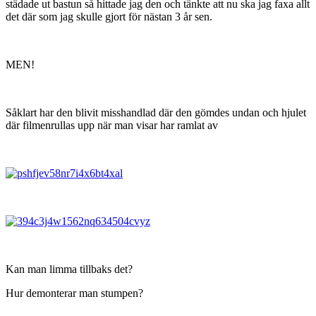
städade ut bastun så hittade jag den och tänkte att nu ska jag faxa allt
det där som jag skulle gjort för nästan 3 år sen.
MEN!
Såklart har den blivit misshandlad där den gömdes undan och hjulet
där filmenrullas upp när man visar har ramlat av
Kan man limma tillbaks det?
Hur demonterar man stumpen?