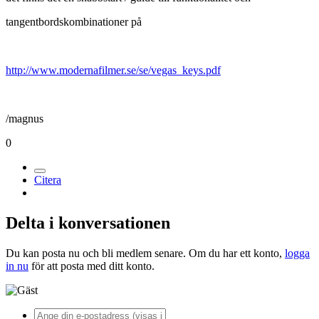
tangentbordskombinationer på
http://www.modernafilmer.se/se/vegas_keys.pdf
/magnus
0
Citera
Delta i konversationen
Du kan posta nu och bli medlem senare. Om du har ett konto,
logga
in nu
för att posta med ditt konto.