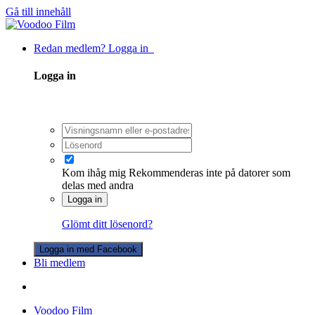
Gå till innehåll
Redan medlem? Logga in
Logga in
Kom ihåg mig
Rekommenderas inte på datorer som
delas med andra
Logga in
Glömt ditt lösenord?
Logga in med Facebook
Bli medlem
Voodoo Film