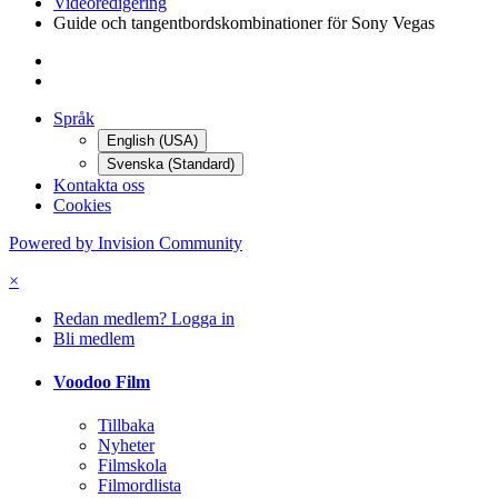
Videoredigering
Guide och tangentbordskombinationer för Sony Vegas
Språk
English (USA)
Svenska (Standard)
Kontakta oss
Cookies
Powered by Invision Community
×
Redan medlem? Logga in
Bli medlem
Voodoo Film
Tillbaka
Nyheter
Filmskola
Filmordlista