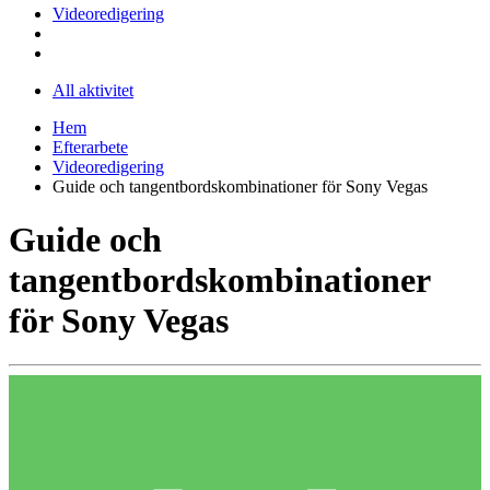
Videoredigering
All aktivitet
Hem
Efterarbete
Videoredigering
Guide och tangentbordskombinationer för Sony Vegas
Guide och
tangentbordskombinationer
för Sony Vegas