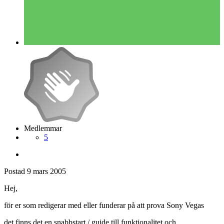
Medlemmar
5
Postad
9 mars 2005
Hej,
för er som redigerar med eller funderar på att prova Sony Vegas
det finns det en snabbstart / guide till funktionalitet och