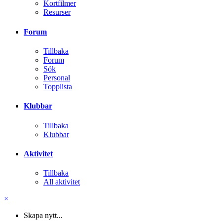
Kortfilmer
Resurser
Forum
Tillbaka
Forum
Sök
Personal
Topplista
Klubbar
Tillbaka
Klubbar
Aktivitet
Tillbaka
All aktivitet
×
Skapa nytt...