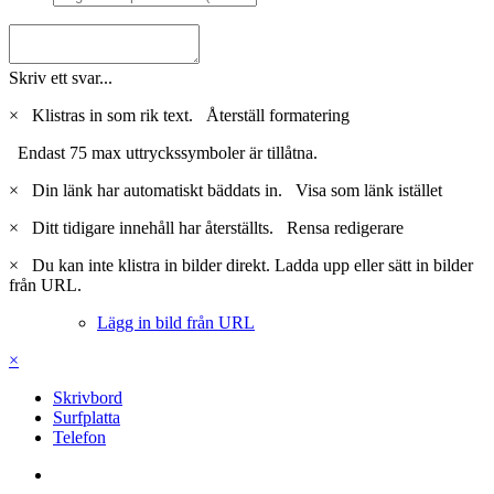
Skriv ett svar...
×
Klistras in som rik text.
Återställ formatering
Endast 75 max uttryckssymboler är tillåtna.
×
Din länk har automatiskt bäddats in.
Visa som länk istället
×
Ditt tidigare innehåll har återställts.
Rensa redigerare
×
Du kan inte klistra in bilder direkt. Ladda upp eller sätt in bilder
från URL.
Lägg in bild från URL
×
Skrivbord
Surfplatta
Telefon