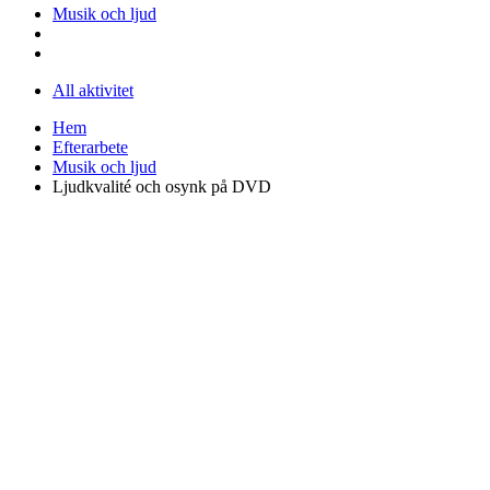
Musik och ljud
All aktivitet
Hem
Efterarbete
Musik och ljud
Ljudkvalité och osynk på DVD