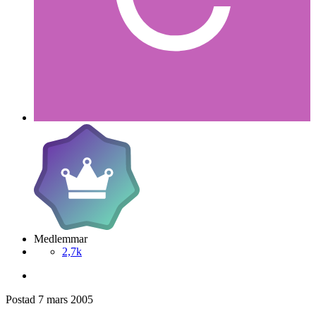
Christian van Caine