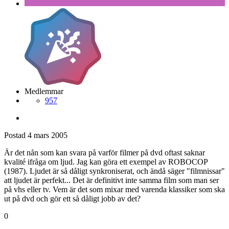
Medlemmar
957
Postad
4 mars 2005
Är det nån som kan svara på varför filmer på dvd oftast saknar
kvalité ifråga om ljud. Jag kan göra ett exempel av ROBOCOP
(1987). Ljudet är så dåligt synkroniserat, och ändå säger "filmnissar"
att ljudet är perfekt... Det är definitivt inte samma film som man ser
på vhs eller tv. Vem är det som mixar med varenda klassiker som ska
ut på dvd och gör ett så dåligt jobb av det?
0