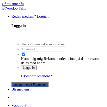
Gå till innehåll
Redan medlem? Logga in
Logga in
Kom ihåg mig
Rekommenderas inte på datorer som
delas med andra
Logga in
Glömt ditt lösenord?
Logga in med Facebook
Bli medlem
Voodoo Film