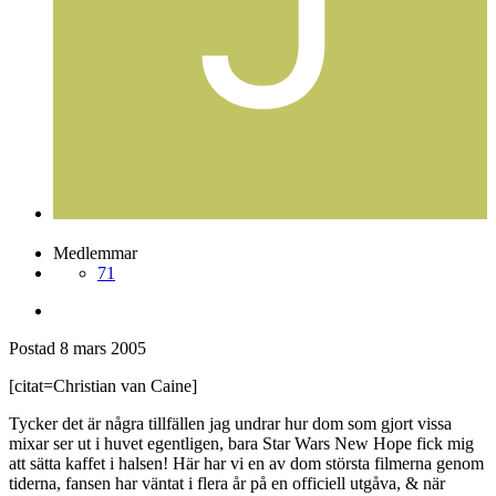
Josef Harringer
Postad
8 mars 2005
Josef Harringer