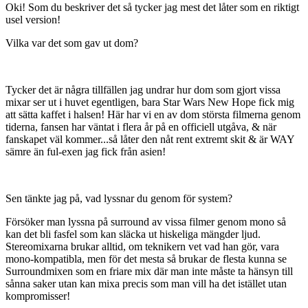
Medlemmar
2,7k
Postad
7 mars 2005
Oki! Som du beskriver det så tycker jag mest det låter som en riktigt
usel version!
Vilka var det som gav ut dom?
Tycker det är några tillfällen jag undrar hur dom som gjort vissa
mixar ser ut i huvet egentligen, bara Star Wars New Hope fick mig
att sätta kaffet i halsen! Här har vi en av dom största filmerna genom