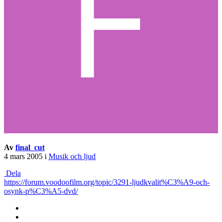
Av
final_cut
4 mars 2005
i
Musik och ljud
Dela
https://forum.voodoofilm.org/topic/3291-ljudkvalit%C3%A9-och-
osynk-p%C3%A5-dvd/