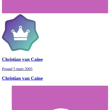
Christian van Caine
Postad
5 mars 2005
Christian van Caine