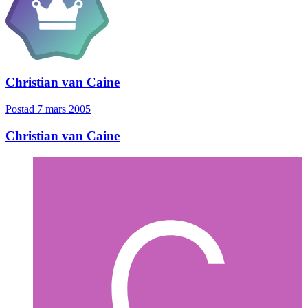
Christian van Caine
Postad
7 mars 2005