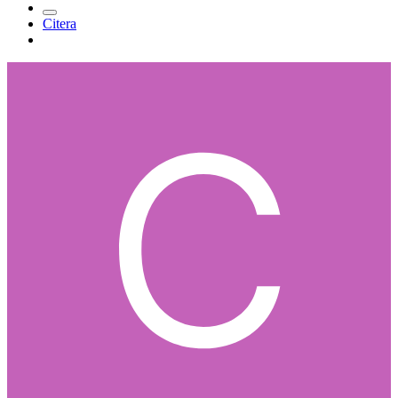
Citera