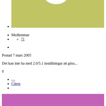
Medlemmar
71