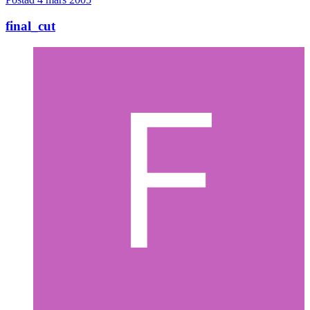
final_cut