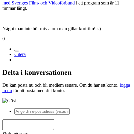
med Sveriges Film- och Videoförbund
i ett program som är 11
timmar långt.
Något man inte bör missa om man gillar kortfilm! :-)
0
Citera
Delta i konversationen
Du kan posta nu och bli medlem senare. Om du har ett konto,
logga
in nu
för att posta med ditt konto.
Skriv ett svar...