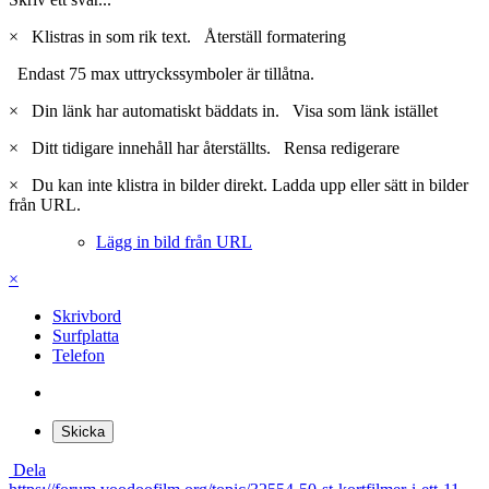
×
Klistras in som rik text.
Återställ formatering
Endast 75 max uttryckssymboler är tillåtna.
×
Din länk har automatiskt bäddats in.
Visa som länk istället
×
Ditt tidigare innehåll har återställts.
Rensa redigerare
×
Du kan inte klistra in bilder direkt. Ladda upp eller sätt in bilder
från URL.
Lägg in bild från URL
×
Skrivbord
Surfplatta
Telefon
Skicka
Dela