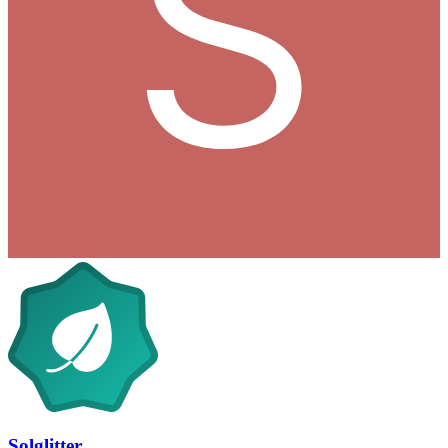
Solglitter