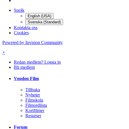
Språk
English (USA)
Svenska (Standard)
Kontakta oss
Cookies
Powered by Invision Community
×
Redan medlem? Logga in
Bli medlem
Voodoo Film
Tillbaka
Nyheter
Filmskola
Filmordlista
Kortfilmer
Resurser
Forum