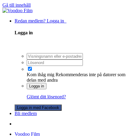
Gå till innehåll
Redan medlem? Logga in
Logga in
Kom ihåg mig
Rekommenderas inte på datorer som
delas med andra
Logga in
Glömt ditt lösenord?
Logga in med Facebook
Bli medlem
Voodoo Film