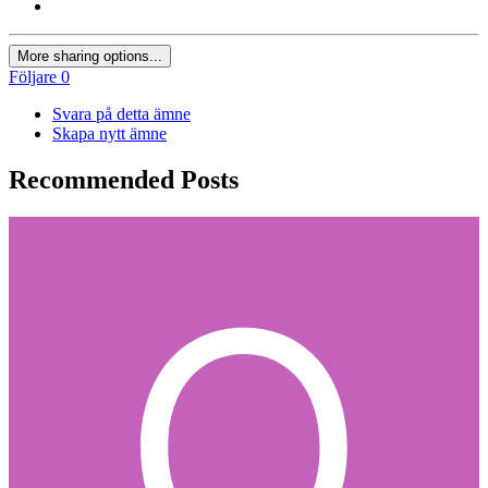
More sharing options...
Följare
0
Svara på detta ämne
Skapa nytt ämne
Recommended Posts