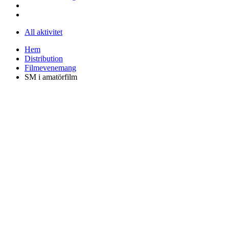
All aktivitet
Hem
Distribution
Filmevenemang
SM i amatörfilm