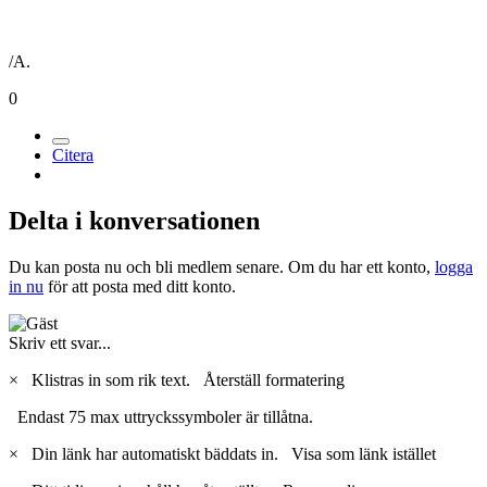
/A.
0
Citera
Delta i konversationen
Du kan posta nu och bli medlem senare. Om du har ett konto,
logga
in nu
för att posta med ditt konto.
Skriv ett svar...
×
Klistras in som rik text.
Återställ formatering
Endast 75 max uttryckssymboler är tillåtna.
×
Din länk har automatiskt bäddats in.
Visa som länk istället