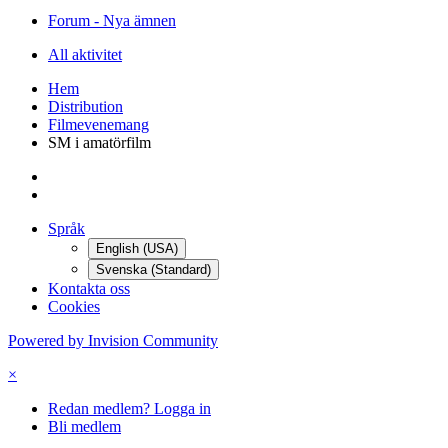
Forum - Nya ämnen
All aktivitet
Hem
Distribution
Filmevenemang
SM i amatörfilm
Språk
English (USA)
Svenska (Standard)
Kontakta oss
Cookies
Powered by Invision Community
×
Redan medlem? Logga in
Bli medlem