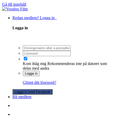
Gå till innehåll
Redan medlem? Logga in
Logga in
Kom ihåg mig
Rekommenderas inte på datorer som
delas med andra
Logga in
Glömt ditt lösenord?
Logga in med Facebook
Bli medlem