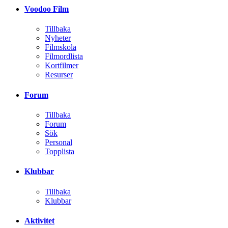
Voodoo Film
Tillbaka
Nyheter
Filmskola
Filmordlista
Kortfilmer
Resurser
Forum
Tillbaka
Forum
Sök
Personal
Topplista
Klubbar
Tillbaka
Klubbar
Aktivitet