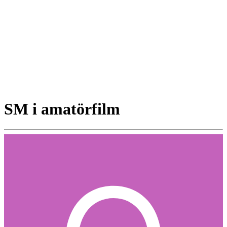
SM i amatörfilm