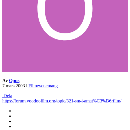
Av
Opus
7 mars 2003
i
Filmevenemang
Dela
https://forum.voodoofilm.org/topic/321-sm-i-amat%C3%B6rfilm/