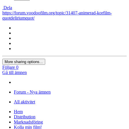
Dela
https://forum.voodoofilm.org/topic/31407-animerad-korfilm-
quotdeliriumquot/
More sharing options...
Följare
0
Gå till ämnen
Forum - Nya ämnen
All aktivitet
Hem
Distribution
Marknadsföring
Kolla min film!