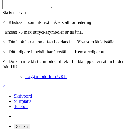
Skriv ett svar...
×
Klistras in som rik text.
Återställ formatering
Endast 75 max uttryckssymboler är tillåtna.
×
Din länk har automatiskt bäddats in.
Visa som länk istället
×
Ditt tidigare innehåll har återställts.
Rensa redigerare
×
Du kan inte klistra in bilder direkt. Ladda upp eller sätt in bilder
från URL.
Lägg in bild från URL
×
Skrivbord
Surfplatta
Telefon
Skicka