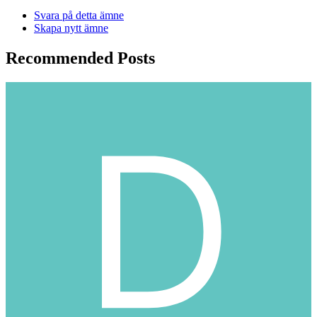
Svara på detta ämne
Skapa nytt ämne
Recommended Posts