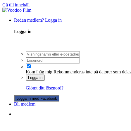
Gå till innehåll
Redan medlem? Logga in
Logga in
Kom ihåg mig
Rekommenderas inte på datorer som dela
Logga in
Glömt ditt lösenord?
Logga in med Facebook
Bli medlem