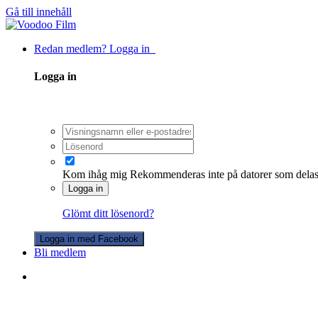
Gå till innehåll
Redan medlem? Logga in
Logga in
Kom ihåg mig
Rekommenderas inte på datorer som dela
Logga in
Glömt ditt lösenord?
Logga in med Facebook
Bli medlem