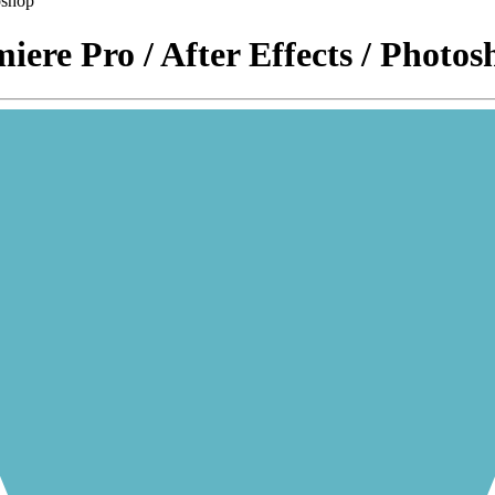
oshop
ere Pro / After Effects / Photos