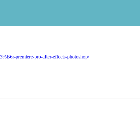
3%B6r-premiere-pro-after-effects-photoshop/