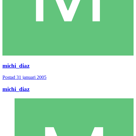
michi_diaz
Postad
31 januari 2005
michi_diaz