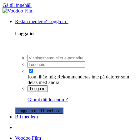
Gå till innehåll
Redan medlem? Logga in
Logga in
Kom ihåg mig
Rekommenderas inte på datorer som
delas med andra
Logga in
Glömt ditt lösenord?
Logga in med Facebook
Bli medlem
Voodoo Film