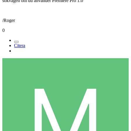
sökvägen om du använder Premiere Pro 1.0
/Roger
0
Citera