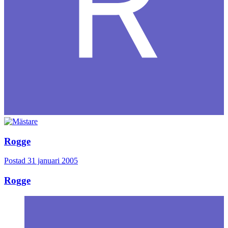
Rogge
Postad
31 januari 2005
Rogge