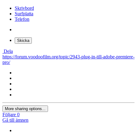
Skrivbord
Surfplatta
Telefon
Skicka
Dela
https://forum.voodoofilm.org/topic/2943-plug-in-till-adobe-premiere-
pro/
More sharing options...
Följare
0
Gå till ämnen