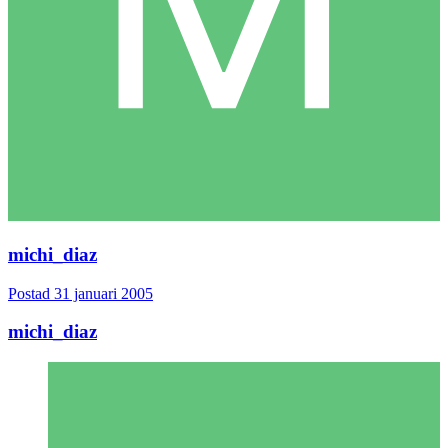
michi_diaz
Postad
31 januari 2005
michi_diaz