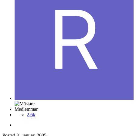
Medlemmar
2,6k
Postad
31 januari 2005