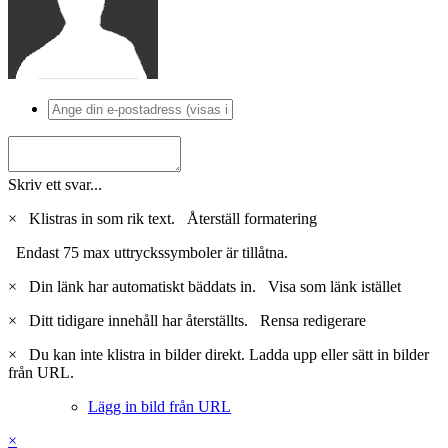
Skriv ett svar...
×
Klistras in som rik text.
Återställ formatering
Endast 75 max uttryckssymboler är tillåtna.
×
Din länk har automatiskt bäddats in.
Visa som länk istället
×
Ditt tidigare innehåll har återställts.
Rensa redigerare
×
Du kan inte klistra in bilder direkt. Ladda upp eller sätt in bilder
från URL.
Lägg in bild från URL
×