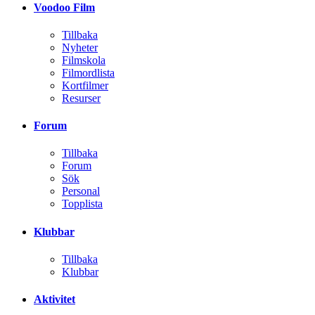
Voodoo Film
Tillbaka
Nyheter
Filmskola
Filmordlista
Kortfilmer
Resurser
Forum
Tillbaka
Forum
Sök
Personal
Topplista
Klubbar
Tillbaka
Klubbar
Aktivitet