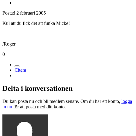
Postad
2 februari 2005
Kul att du fick det att funka Micke!
/Roger
0
Citera
Delta i konversationen
Du kan posta nu och bli medlem senare. Om du har ett konto,
logga
in nu
för att posta med ditt konto.