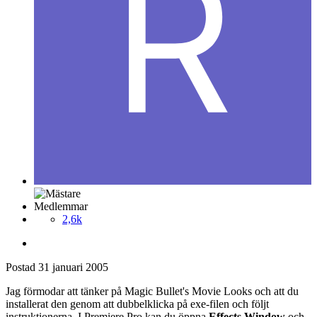
Medlemmar
2,6k
Postad
31 januari 2005
Jag förmodar att tänker på Magic Bullet's Movie Looks och att du
installerat den genom att dubbelklicka på exe-filen och följt
instruktionerna. I Premiere Pro kan du öppna
Effects Window
och