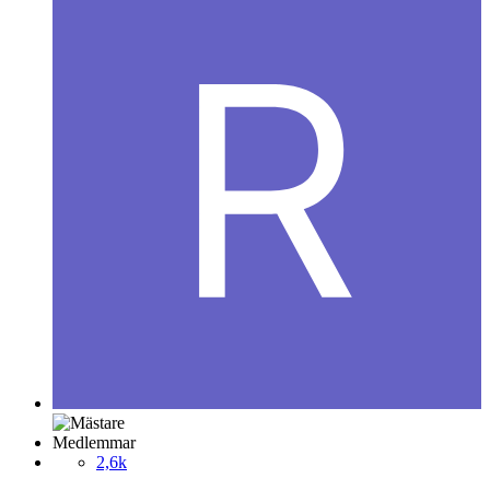
Medlemmar
2,6k