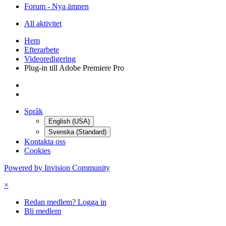
Forum - Nya ämnen
All aktivitet
Hem
Efterarbete
Videoredigering
Plug-in till Adobe Premiere Pro
Språk
English (USA)
Svenska (Standard)
Kontakta oss
Cookies
Powered by Invision Community
×
Redan medlem? Logga in
Bli medlem