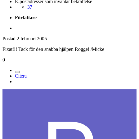
E-postadresser som inväntar bekräftelse
37
Författare
Postad
2 februari 2005
Fixat!!! Tack för den snabba hjälpen Rogge! /Micke
0
Citera