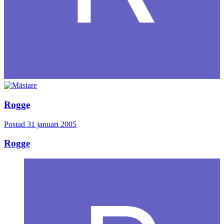
Rogge
Postad
31 januari 2005
Rogge