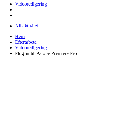
Videoredigering
All aktivitet
Hem
Efterarbete
Videoredigering
Plug-in till Adobe Premiere Pro