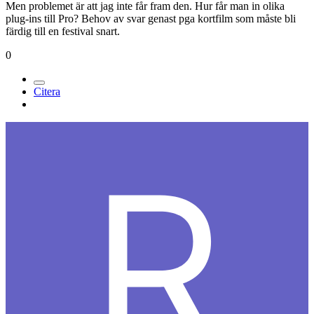
Men problemet är att jag inte får fram den. Hur får man in olika
plug-ins till Pro? Behov av svar genast pga kortfilm som måste bli
färdig till en festival snart.
0
Citera