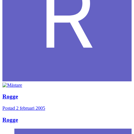
Rogge
Postad
2 februari 2005
Rogge