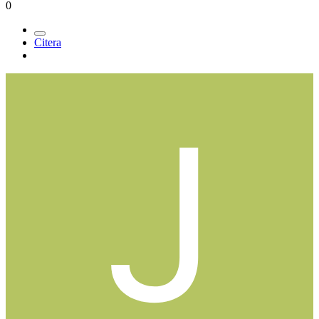
0
Citera