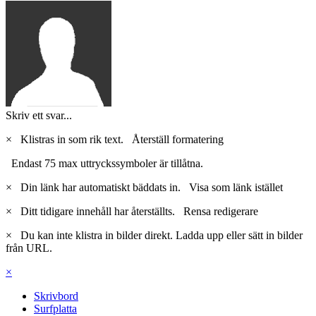
Skriv ett svar...
×
Klistras in som rik text.
Återställ formatering
Endast 75 max uttryckssymboler är tillåtna.
×
Din länk har automatiskt bäddats in.
Visa som länk istället
×
Ditt tidigare innehåll har återställts.
Rensa redigerare
×
Du kan inte klistra in bilder direkt. Ladda upp eller sätt in bilder
från URL.
×
Skrivbord
Surfplatta