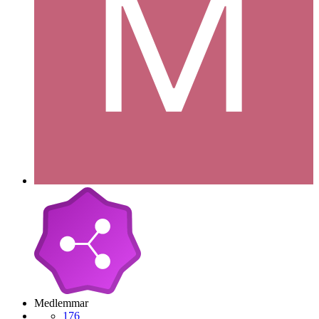
Medlemmar
176