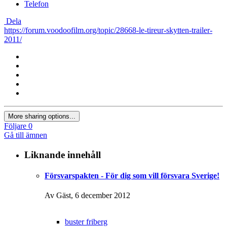
Telefon
Dela
https://forum.voodoofilm.org/topic/28668-le-tireur-skytten-trailer-
2011/
More sharing options...
Följare
0
Gå till ämnen
Liknande innehåll
Försvarspakten - För dig som vill försvara Sverige!
Av Gäst,
6 december 2012
buster friberg