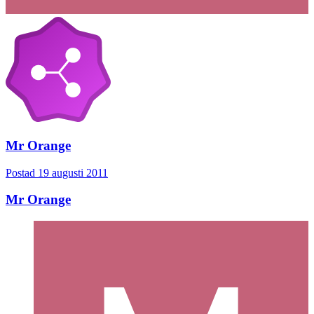
Mr Orange
Postad
19 augusti 2011
Mr Orange