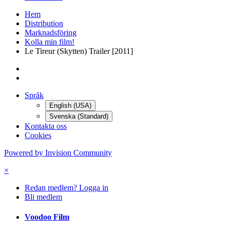
Hem
Distribution
Marknadsföring
Kolla min film!
Le Tireur (Skytten) Trailer [2011]
Språk
English (USA)
Svenska (Standard)
Kontakta oss
Cookies
Powered by Invision Community
×
Redan medlem? Logga in
Bli medlem
Voodoo Film