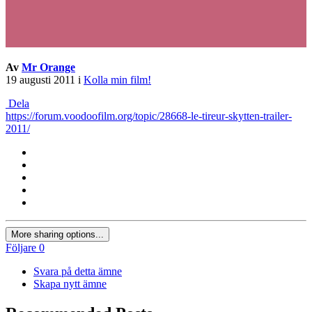
Av
Mr Orange
19 augusti 2011
i
Kolla min film!
Dela
https://forum.voodoofilm.org/topic/28668-le-tireur-skytten-trailer-
2011/
More sharing options...
Följare
0
Svara på detta ämne
Skapa nytt ämne