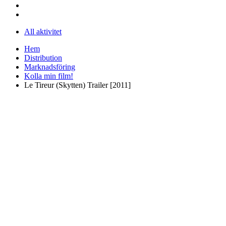
All aktivitet
Hem
Distribution
Marknadsföring
Kolla min film!
Le Tireur (Skytten) Trailer [2011]