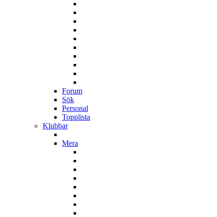
Forum
Sök
Personal
Topplista
Klubbar
Mera