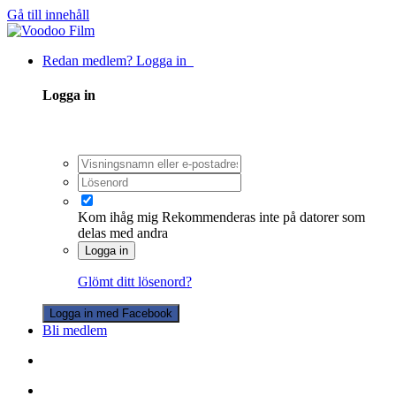
Gå till innehåll
Redan medlem? Logga in
Logga in
Kom ihåg mig
Rekommenderas inte på datorer som
delas med andra
Logga in
Glömt ditt lösenord?
Logga in med Facebook
Bli medlem