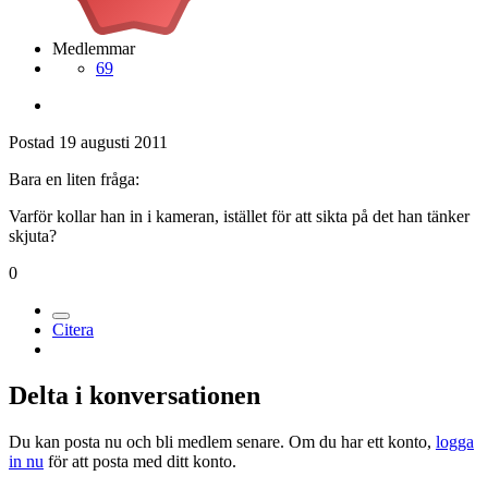
Medlemmar
69
Postad
19 augusti 2011
Bara en liten fråga:
Varför kollar han in i kameran, istället för att sikta på det han tänker
skjuta?
0
Citera
Delta i konversationen
Du kan posta nu och bli medlem senare. Om du har ett konto,
logga
in nu
för att posta med ditt konto.