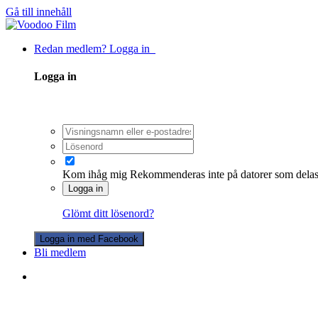
Gå till innehåll
Redan medlem? Logga in
Logga in
Kom ihåg mig
Rekommenderas inte på datorer som dela
Logga in
Glömt ditt lösenord?
Logga in med Facebook
Bli medlem