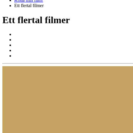
Kolla min film!
Ett flertal filmer
Ett flertal filmer