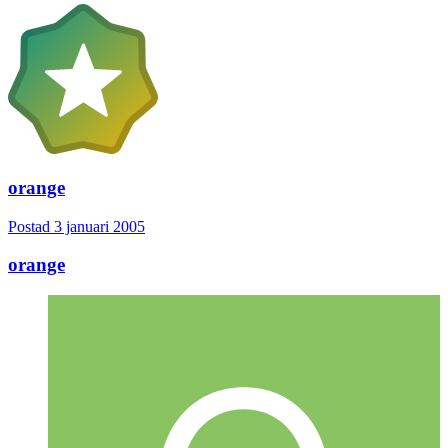
orange
Postad
3 januari 2005
orange