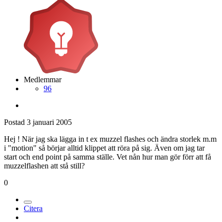
Medlemmar
96
Postad
3 januari 2005
Hej ! När jag ska lägga in t ex muzzel flashes och ändra storlek m.m
i "motion" så börjar alltid klippet att röra på sig. Även om jag tar
start och end point på samma ställe. Vet nån hur man gör förr att få
muzzelflashen att stå still?
0
Citera