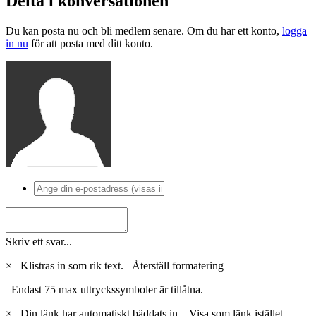
Delta i konversationen
Du kan posta nu och bli medlem senare. Om du har ett konto,
logga
in nu
för att posta med ditt konto.
Skriv ett svar...
×
Klistras in som rik text.
Återställ formatering
Endast 75 max uttryckssymboler är tillåtna.
×
Din länk har automatiskt bäddats in.
Visa som länk istället