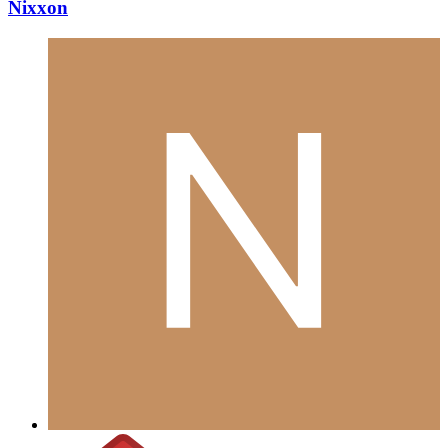
Nixxon