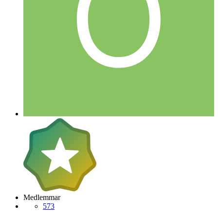
Medlemmar
573