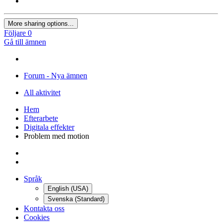
More sharing options...
Följare
0
Gå till ämnen
Forum - Nya ämnen
All aktivitet
Hem
Efterarbete
Digitala effekter
Problem med motion
Språk
English (USA)
Svenska (Standard)
Kontakta oss
Cookies