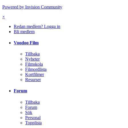
Powered by Invision Community
×
Redan medlem? Logga in
Bli medlem
Voodoo Film
Tillbaka
Nyheter
Filmskola
Filmordlista
Kortfilmer
Resurser
Forum
Tillbaka
Forum
Sök
Personal
Topplista