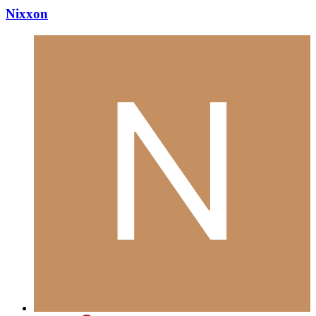
Nixxon