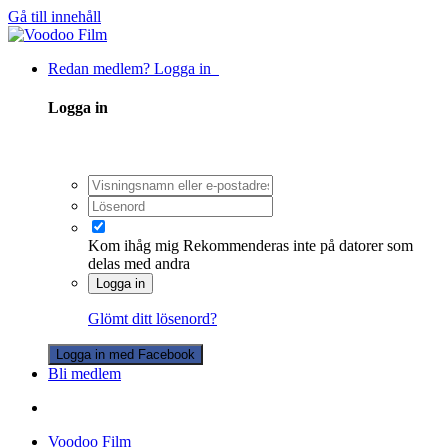
Gå till innehåll
Redan medlem? Logga in
Logga in
Kom ihåg mig
Rekommenderas inte på datorer som
delas med andra
Logga in
Glömt ditt lösenord?
Logga in med Facebook
Bli medlem
Voodoo Film