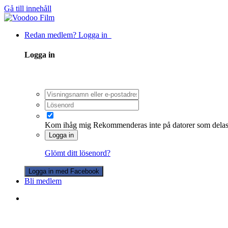
Gå till innehåll
Redan medlem? Logga in
Logga in
Kom ihåg mig
Rekommenderas inte på datorer som dela
Logga in
Glömt ditt lösenord?
Logga in med Facebook
Bli medlem