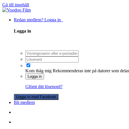
Gå till innehåll
Redan medlem? Logga in
Logga in
Kom ihåg mig
Rekommenderas inte på datorer som dela
Logga in
Glömt ditt lösenord?
Logga in med Facebook
Bli medlem