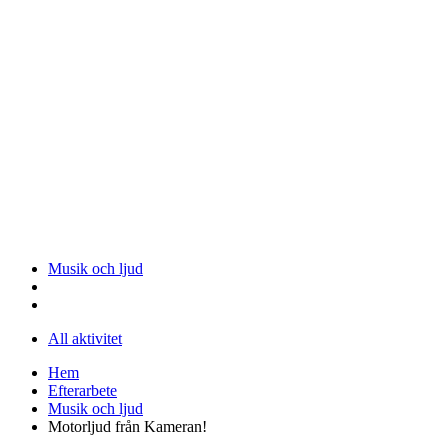
Musik och ljud
All aktivitet
Hem
Efterarbete
Musik och ljud
Motorljud från Kameran!