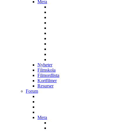
Mera
Nyheter
Filmskola
Filmordlista
Kortfilmer
Resurser
Forum
Mera