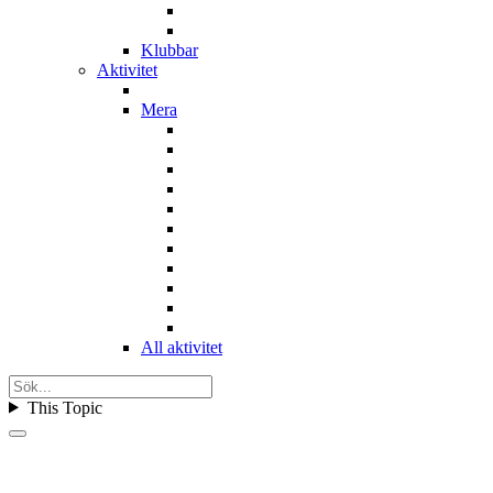
Klubbar
Aktivitet
Mera
All aktivitet
This Topic