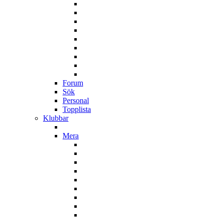
Forum
Sök
Personal
Topplista
Klubbar
Mera