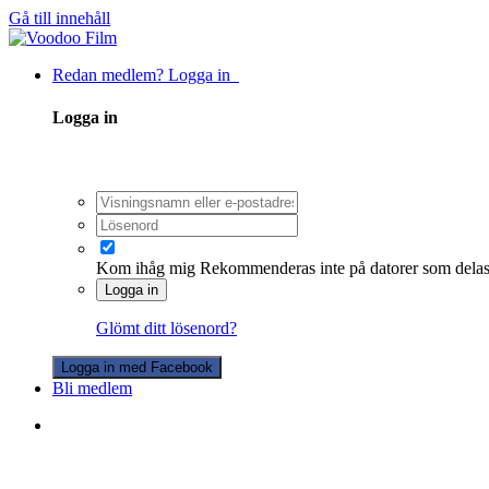
Gå till innehåll
Redan medlem? Logga in
Logga in
Kom ihåg mig
Rekommenderas inte på datorer som dela
Logga in
Glömt ditt lösenord?
Logga in med Facebook
Bli medlem