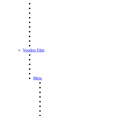
Voodoo Film
Mera