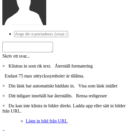
Skriv ett svar...
×
Klistras in som rik text.
Återställ formatering
Endast 75 max uttryckssymboler är tillåtna.
×
Din länk har automatiskt bäddats in.
Visa som länk istället
×
Ditt tidigare innehåll har återställts.
Rensa redigerare
×
Du kan inte klistra in bilder direkt. Ladda upp eller sätt in bilder
från URL.
Lägg in bild från URL
×