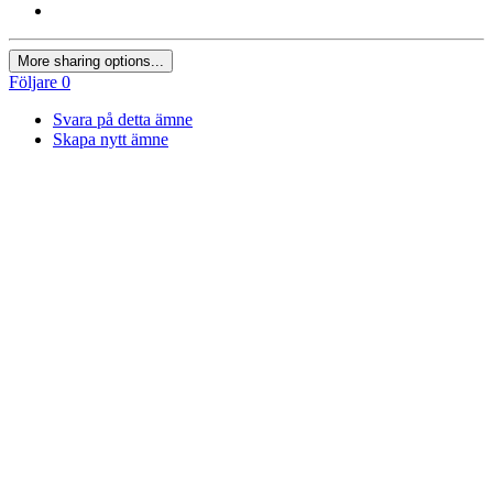
More sharing options...
Följare
0
Svara på detta ämne
Skapa nytt ämne