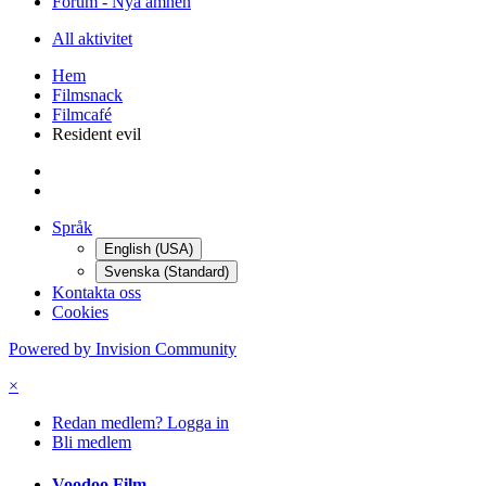
Forum - Nya ämnen
All aktivitet
Hem
Filmsnack
Filmcafé
Resident evil
Språk
English (USA)
Svenska (Standard)
Kontakta oss
Cookies
Powered by Invision Community
×
Redan medlem? Logga in
Bli medlem
Voodoo Film