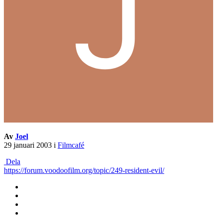
Av
Joel
29 januari 2003
i
Filmcafé
Dela
https://forum.voodoofilm.org/topic/249-resident-evil/