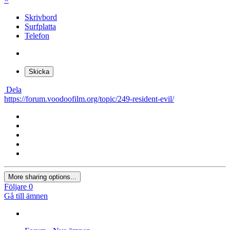
Skrivbord
Surfplatta
Telefon
Skicka
Dela
https://forum.voodoofilm.org/topic/249-resident-evil/
More sharing options...
Följare
0
Gå till ämnen