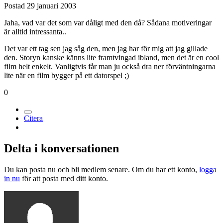
Postad
29 januari 2003
Jaha, vad var det som var dåligt med den då? Sådana motiveringar
är alltid intressanta..
Det var ett tag sen jag såg den, men jag har för mig att jag gillade
den. Storyn kanske känns lite framtvingad ibland, men det är en cool
film helt enkelt. Vanligtvis får man ju också dra ner förväntningarna
lite när en film bygger på ett datorspel ;)
0
Citera
Delta i konversationen
Du kan posta nu och bli medlem senare. Om du har ett konto,
logga
in nu
för att posta med ditt konto.