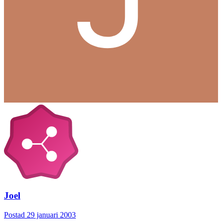
Joel
Postad
29 januari 2003