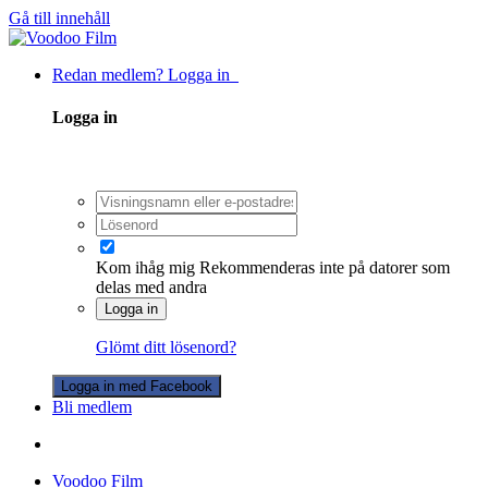
Gå till innehåll
Redan medlem? Logga in
Logga in
Kom ihåg mig
Rekommenderas inte på datorer som
delas med andra
Logga in
Glömt ditt lösenord?
Logga in med Facebook
Bli medlem
Voodoo Film