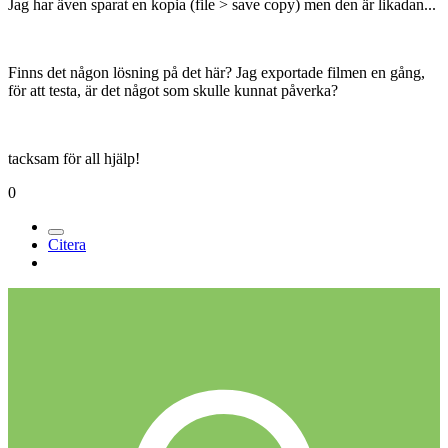
Jag har även sparat en kopia (file > save copy) men den är likadan...
Finns det någon lösning på det här? Jag exportade filmen en gång,
för att testa, är det något som skulle kunnat påverka?
tacksam för all hjälp!
0
Citera