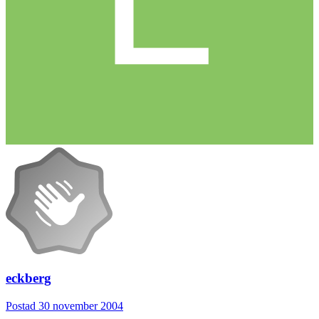
eckberg
Postad
30 november 2004