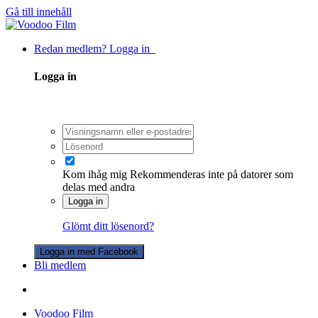
Gå till innehåll
Redan medlem? Logga in
Logga in
Kom ihåg mig
Rekommenderas inte på datorer som
delas med andra
Logga in
Glömt ditt lösenord?
Logga in med Facebook
Bli medlem
Voodoo Film