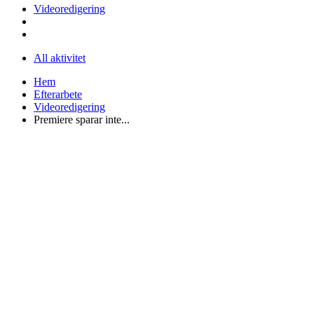
Videoredigering
All aktivitet
Hem
Efterarbete
Videoredigering
Premiere sparar inte...