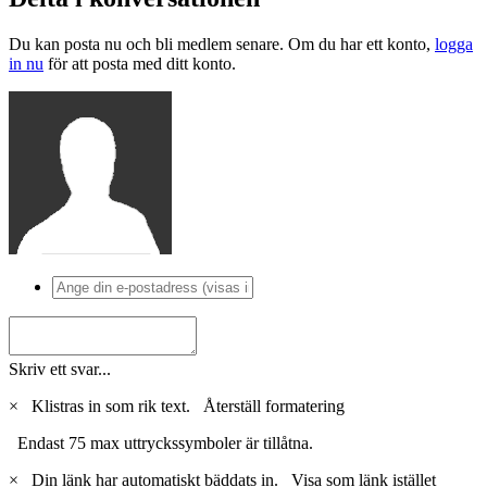
Du kan posta nu och bli medlem senare. Om du har ett konto,
logga
in nu
för att posta med ditt konto.
Skriv ett svar...
×
Klistras in som rik text.
Återställ formatering
Endast 75 max uttryckssymboler är tillåtna.
×
Din länk har automatiskt bäddats in.
Visa som länk istället