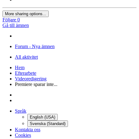
More sharing options...
Följare
0
Gå till ämnen
Forum - Nya ämnen
All aktivitet
Hem
Efterarbete
Videoredigering
Premiere sparar inte...
Språk
English (USA)
Svenska (Standard)
Kontakta oss
Cookies