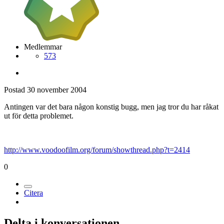
Medlemmar
573
Postad
30 november 2004
Antingen var det bara någon konstig bugg, men jag tror du har råkat
ut för detta problemet.
http://www.voodoofilm.org/forum/showthread.php?t=2414
0
Citera
Delta i konversationen