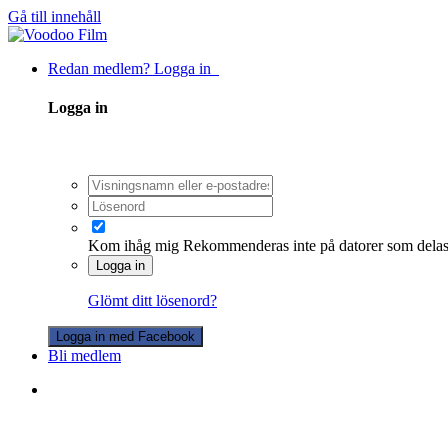
Gå till innehåll
Redan medlem? Logga in
Logga in
Kom ihåg mig
Rekommenderas inte på datorer som dela
Logga in
Glömt ditt lösenord?
Logga in med Facebook
Bli medlem