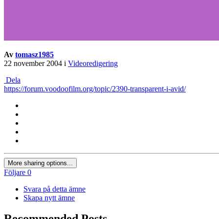
Av
tomasz1985
22 november 2004
i
Videoredigering
Dela
https://forum.voodoofilm.org/topic/2390-transparent-i-avid/
More sharing options...
Följare
0
Svara på detta ämne
Skapa nytt ämne
Recommended Posts