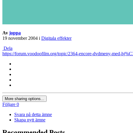
Av
joppa
19 november 2004
i
Digitala effekter
Dela
https://forum.voodoofilm.org/topic/2364-encore-dvdmeny-med-hj%
More sharing options...
Följare
0
Svara på detta ämne
Skapa nytt ämne
Recommended Posts