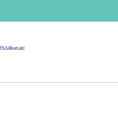
C3%A4lp-av-ae/