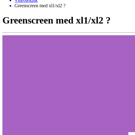
Videoteknik
Greenscreen med xl1/xl2 ?
Greenscreen med xl1/xl2 ?