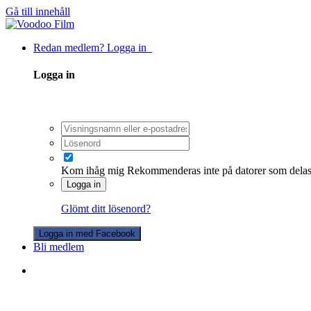
Gå till innehåll
Redan medlem? Logga in
Logga in
Kom ihåg mig
Rekommenderas inte på datorer som dela
Logga in
Glömt ditt lösenord?
Logga in med Facebook
Bli medlem