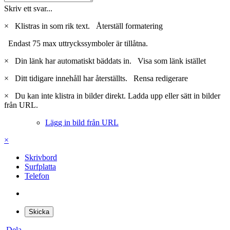
Skriv ett svar...
×
Klistras in som rik text.
Återställ formatering
Endast 75 max uttryckssymboler är tillåtna.
×
Din länk har automatiskt bäddats in.
Visa som länk istället
×
Ditt tidigare innehåll har återställts.
Rensa redigerare
×
Du kan inte klistra in bilder direkt. Ladda upp eller sätt in bilder
från URL.
Lägg in bild från URL
×
Skrivbord
Surfplatta
Telefon
Skicka
Dela