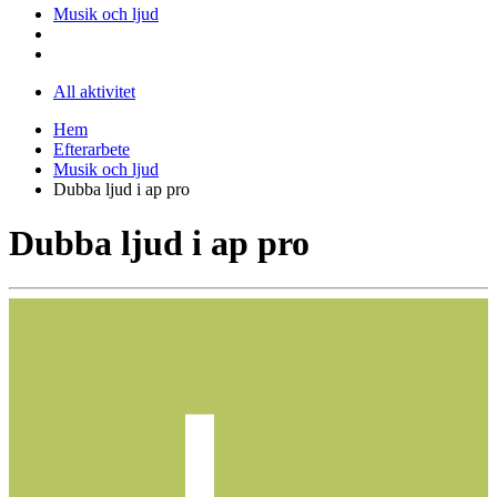
Musik och ljud
All aktivitet
Hem
Efterarbete
Musik och ljud
Dubba ljud i ap pro
Dubba ljud i ap pro