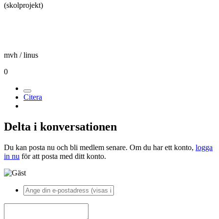
(skolprojekt)
mvh / linus
0
Citera
Delta i konversationen
Du kan posta nu och bli medlem senare. Om du har ett konto,
logga
in nu
för att posta med ditt konto.