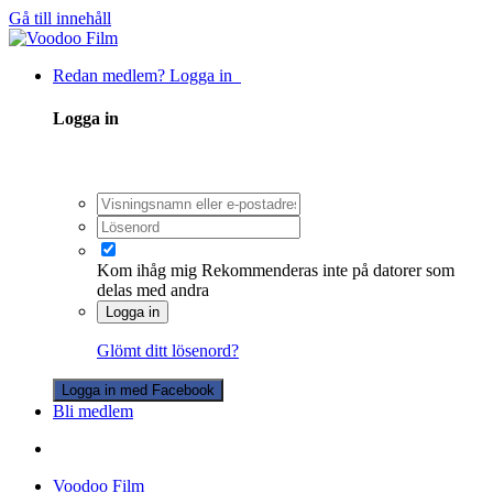
Gå till innehåll
Redan medlem? Logga in
Logga in
Kom ihåg mig
Rekommenderas inte på datorer som
delas med andra
Logga in
Glömt ditt lösenord?
Logga in med Facebook
Bli medlem
Voodoo Film