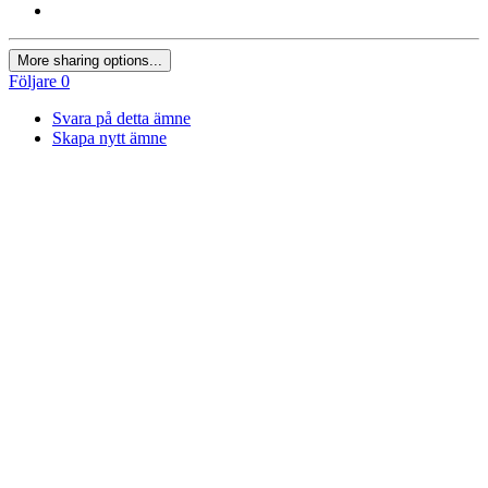
More sharing options...
Följare
0
Svara på detta ämne
Skapa nytt ämne