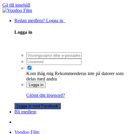
Gå till innehåll
Redan medlem? Logga in
Logga in
Kom ihåg mig
Rekommenderas inte på datorer som
delas med andra
Logga in
Glömt ditt lösenord?
Logga in med Facebook
Bli medlem
Voodoo Film