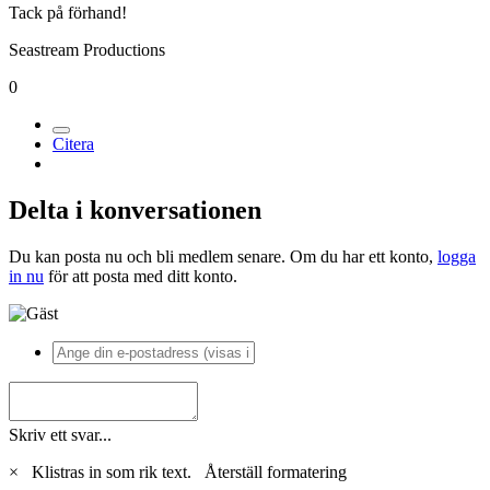
Tack på förhand!
Seastream Productions
0
Citera
Delta i konversationen
Du kan posta nu och bli medlem senare. Om du har ett konto,
logga
in nu
för att posta med ditt konto.
Skriv ett svar...
×
Klistras in som rik text.
Återställ formatering