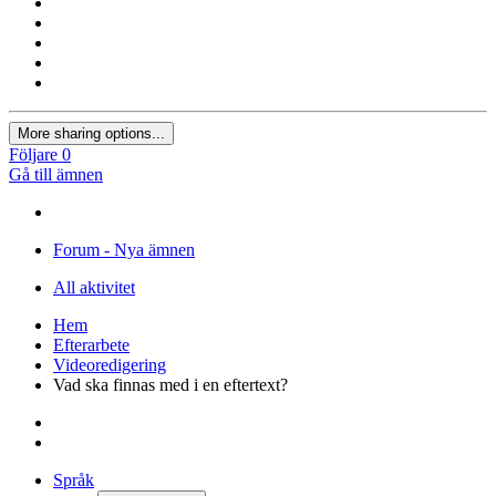
More sharing options...
Följare
0
Gå till ämnen
Forum - Nya ämnen
All aktivitet
Hem
Efterarbete
Videoredigering
Vad ska finnas med i en eftertext?
Språk