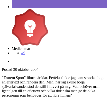
Medlemmar
49
Postad
30 oktober 2004
"Extrem Sport" filmen är klar. Perfekt tänkte jag bara smacka ihop
en eftertext och rendera den. Men, när jag skulle börja
självaskrivandet stod det still i huvvet på mig. Vad behöver man
igentilgen till en eftertext och vilka tittlar ska man ge de olika
personerna som behövdes för att göra filmen?