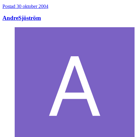
Postad
30 oktober 2004
AndreSjöström