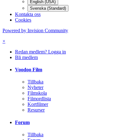
English (USA)
Svenska (Standard)
Kontakta oss
Cookies
Powered by Invision Community
×
Redan medlem? Logga in
Bli medlem
Voodoo Film
Tillbaka
Nyheter
Filmskola
Filmordlista
Kortfilmer
Resurser
Forum
Tillbaka