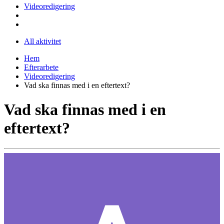
Videoredigering
All aktivitet
Hem
Efterarbete
Videoredigering
Vad ska finnas med i en eftertext?
Vad ska finnas med i en
eftertext?