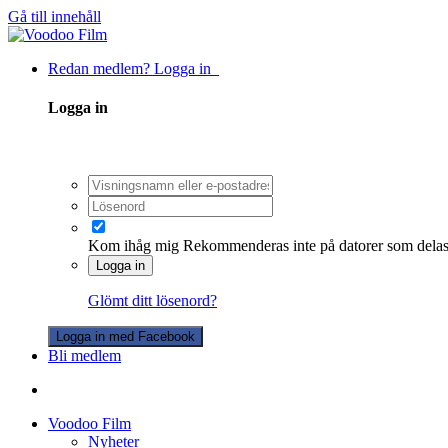
Gå till innehåll
Redan medlem? Logga in
Logga in
Kom ihåg mig
Rekommenderas inte på datorer som dela
Logga in
Glömt ditt lösenord?
Logga in med Facebook
Bli medlem
Voodoo Film
Nyheter