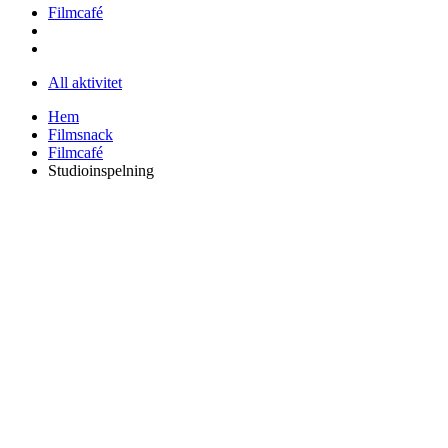
Filmcafé
All aktivitet
Hem
Filmsnack
Filmcafé
Studioinspelning