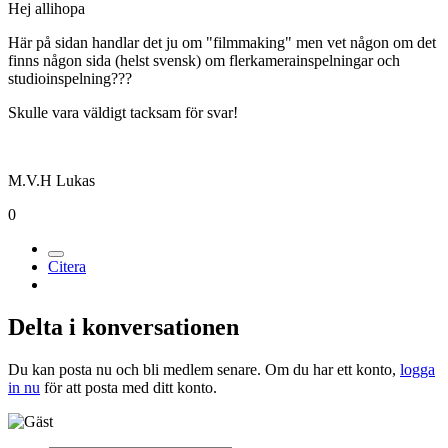
Hej allihopa
Här på sidan handlar det ju om "filmmaking" men vet någon om det
finns någon sida (helst svensk) om flerkamerainspelningar och
studioinspelning???
Skulle vara väldigt tacksam för svar!
M.V.H Lukas
0
Citera
Delta i konversationen
Du kan posta nu och bli medlem senare. Om du har ett konto,
logga
in nu
för att posta med ditt konto.