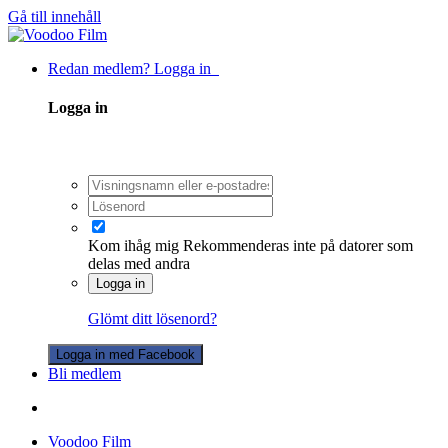
Gå till innehåll
Redan medlem? Logga in
Logga in
Kom ihåg mig
Rekommenderas inte på datorer som
delas med andra
Logga in
Glömt ditt lösenord?
Logga in med Facebook
Bli medlem
Voodoo Film