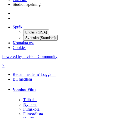
Studioinspelning
Språk
English (USA)
Svenska (Standard)
Kontakta oss
Cookies
Powered by Invision Community
×
Redan medlem? Logga in
Bli medlem
Voodoo Film
Tillbaka
Nyheter
Filmskola
Filmordlista