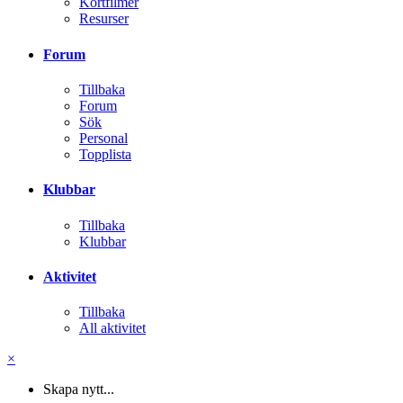
Kortfilmer
Resurser
Forum
Tillbaka
Forum
Sök
Personal
Topplista
Klubbar
Tillbaka
Klubbar
Aktivitet
Tillbaka
All aktivitet
×
Skapa nytt...