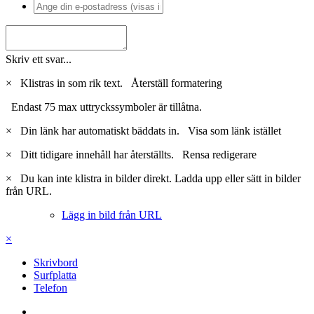
Skriv ett svar...
×
Klistras in som rik text.
Återställ formatering
Endast 75 max uttryckssymboler är tillåtna.
×
Din länk har automatiskt bäddats in.
Visa som länk istället
×
Ditt tidigare innehåll har återställts.
Rensa redigerare
×
Du kan inte klistra in bilder direkt. Ladda upp eller sätt in bilder
från URL.
Lägg in bild från URL
×
Skrivbord
Surfplatta
Telefon