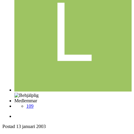
Medlemmar
109
Postad
13 januari 2003