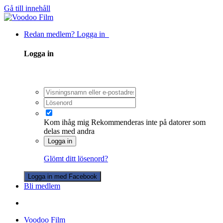
Gå till innehåll
Redan medlem? Logga in
Logga in
Kom ihåg mig
Rekommenderas inte på datorer som
delas med andra
Logga in
Glömt ditt lösenord?
Logga in med Facebook
Bli medlem
Voodoo Film