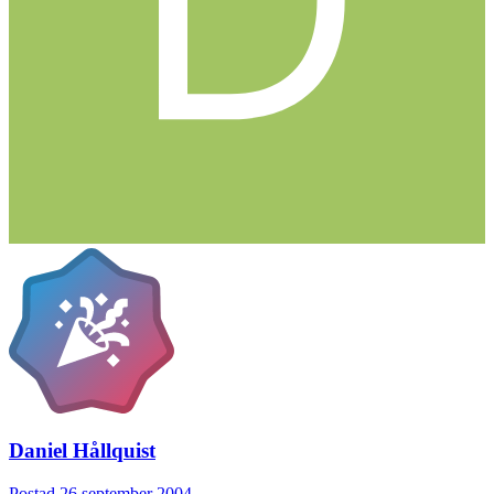
Daniel Hållquist
Postad
26 september 2004