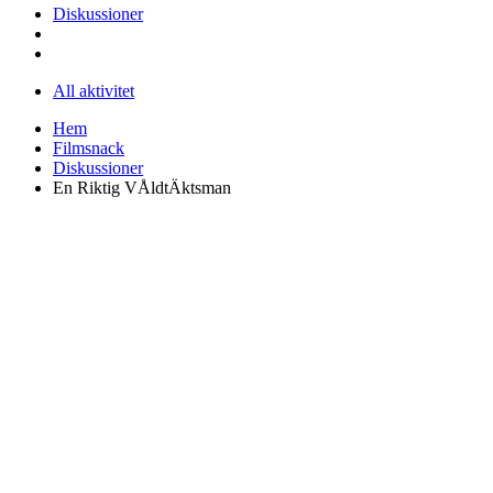
Diskussioner
All aktivitet
Hem
Filmsnack
Diskussioner
En Riktig VÅldtÄktsman