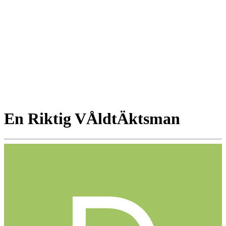
En Riktig VÅldtÄktsman