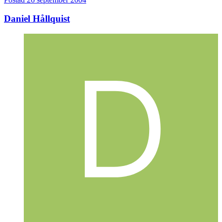
Daniel Hållquist