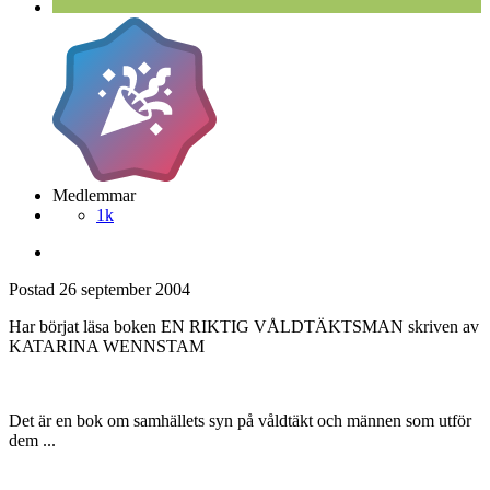
Medlemmar
1k
Postad
26 september 2004
Har börjat läsa boken EN RIKTIG VÅLDTÄKTSMAN skriven av
KATARINA WENNSTAM
Det är en bok om samhällets syn på våldtäkt och männen som utför
dem ...