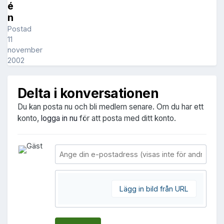
é
n
Postad
11
november
2002
Delta i konversationen
Du kan posta nu och bli medlem senare. Om du har ett
konto,
logga in nu
för att posta med ditt konto.
Lägg in bild från URL