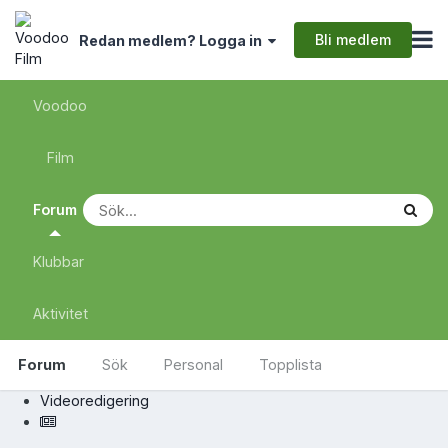
Bli medlem
Redan medlem? Logga in
Voodoo
Film
Forum
Klubbar
Aktivitet
Forum
Sök
Personal
Topplista
Videoredigering