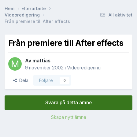
Hem
Efterarbete
Videoredigering
All aktivitet
Från premiere till After effects
Från premiere till After effects
Av
mattias
9 november 2002
i
Videoredigering
Dela
Följare
0
Svara på detta ämne
Skapa nytt ämne