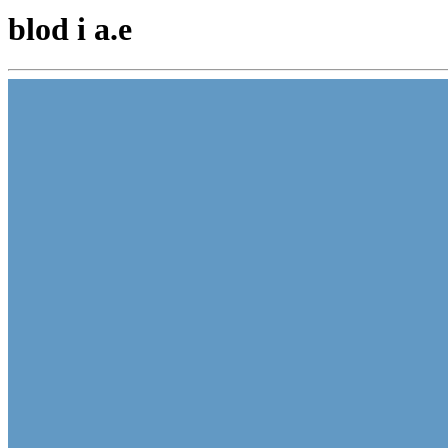
blod i a.e