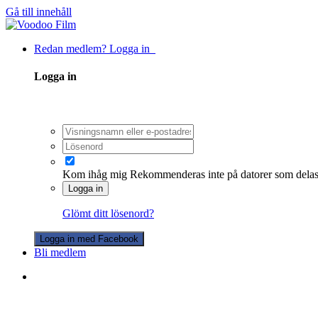
Gå till innehåll
Redan medlem? Logga in
Logga in
Kom ihåg mig
Rekommenderas inte på datorer som dela
Logga in
Glömt ditt lösenord?
Logga in med Facebook
Bli medlem