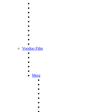
Voodoo Film
Mera