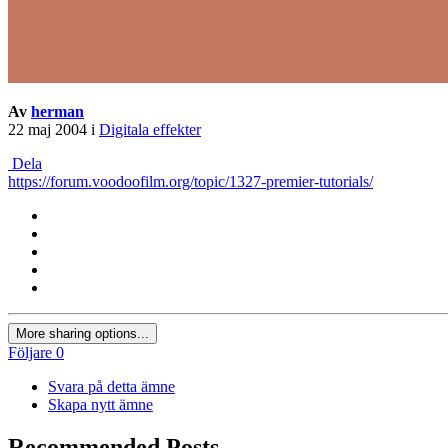
Av
herman
22 maj 2004
i
Digitala effekter
Dela
https://forum.voodoofilm.org/topic/1327-premier-tutorials/
More sharing options...
Följare
0
Svara på detta ämne
Skapa nytt ämne
Recommended Posts