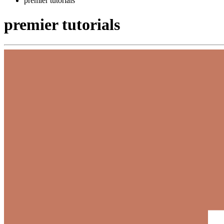
premier tutorials
premier tutorials