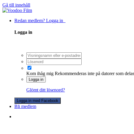
Gå till innehåll
Redan medlem? Logga in
Logga in
Kom ihåg mig
Rekommenderas inte på datorer som dela
Logga in
Glömt ditt lösenord?
Logga in med Facebook
Bli medlem