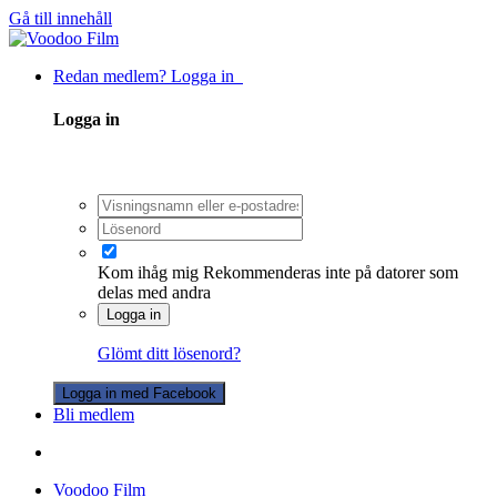
Gå till innehåll
Redan medlem? Logga in
Logga in
Kom ihåg mig
Rekommenderas inte på datorer som
delas med andra
Logga in
Glömt ditt lösenord?
Logga in med Facebook
Bli medlem
Voodoo Film