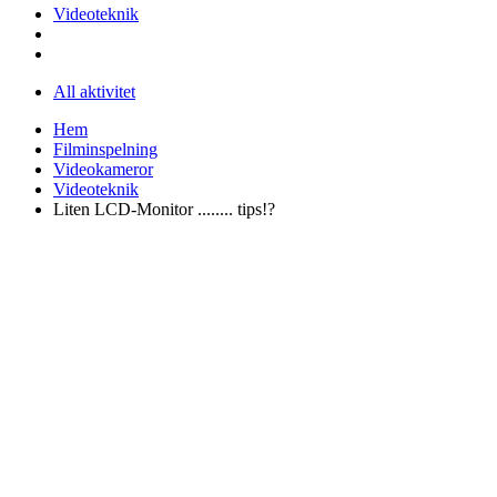
Videoteknik
All aktivitet
Hem
Filminspelning
Videokameror
Videoteknik
Liten LCD-Monitor ........ tips!?