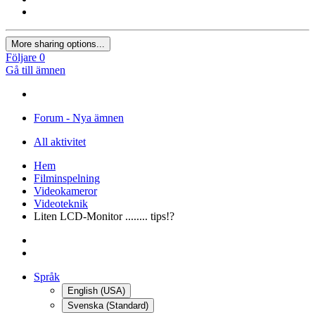
More sharing options...
Följare
0
Gå till ämnen
Forum - Nya ämnen
All aktivitet
Hem
Filminspelning
Videokameror
Videoteknik
Liten LCD-Monitor ........ tips!?
Språk
English (USA)
Svenska (Standard)