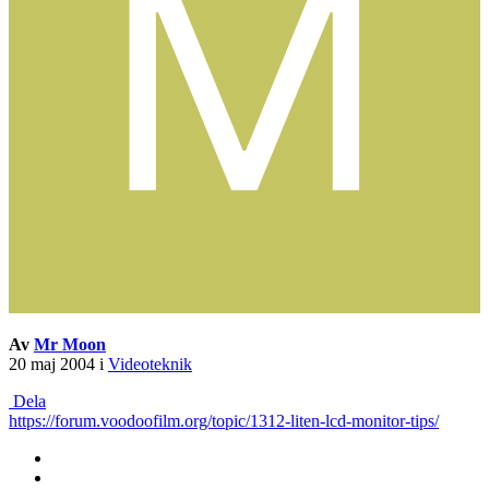
Av
Mr Moon
20 maj 2004
i
Videoteknik
Dela
https://forum.voodoofilm.org/topic/1312-liten-lcd-monitor-tips/