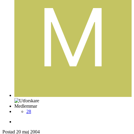
Medlemmar
28
Postad
20 maj 2004