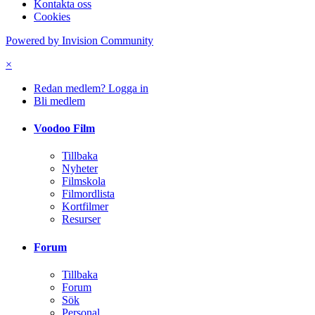
Kontakta oss
Cookies
Powered by Invision Community
×
Redan medlem? Logga in
Bli medlem
Voodoo Film
Tillbaka
Nyheter
Filmskola
Filmordlista
Kortfilmer
Resurser
Forum
Tillbaka
Forum
Sök
Personal