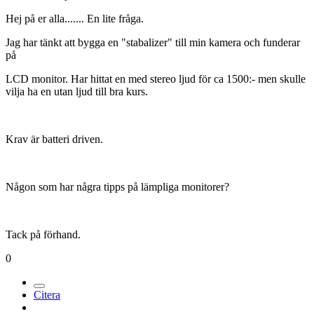
Hej på er alla....... En lite fråga.
Jag har tänkt att bygga en "stabalizer" till min kamera och funderar
på
LCD monitor. Har hittat en med stereo ljud för ca 1500:- men skulle
vilja ha en utan ljud till bra kurs.
Krav är batteri driven.
Någon som har några tipps på lämpliga monitorer?
Tack på förhand.
0
Citera