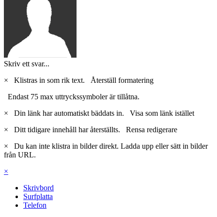
Skriv ett svar...
×
Klistras in som rik text.
Återställ formatering
Endast 75 max uttryckssymboler är tillåtna.
×
Din länk har automatiskt bäddats in.
Visa som länk istället
×
Ditt tidigare innehåll har återställts.
Rensa redigerare
×
Du kan inte klistra in bilder direkt. Ladda upp eller sätt in bilder
från URL.
×
Skrivbord
Surfplatta
Telefon