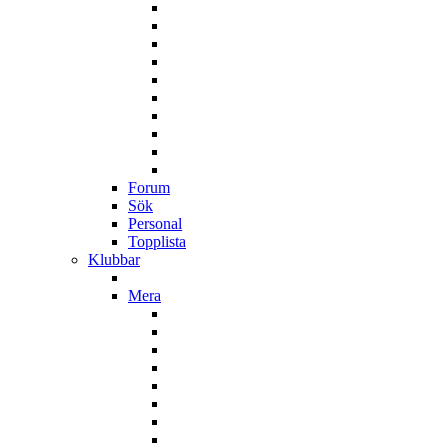
Forum
Sök
Personal
Topplista
Klubbar
Mera