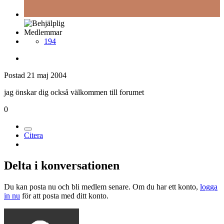
Medlemmar
194
Postad
21 maj 2004
jag önskar dig också välkommen till forumet
0
Citera
Delta i konversationen
Du kan posta nu och bli medlem senare. Om du har ett konto,
logga
in nu
för att posta med ditt konto.