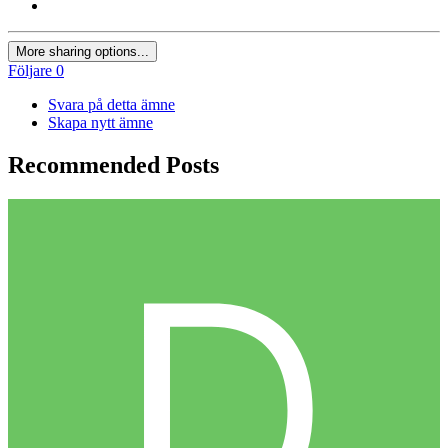
More sharing options...
Följare
0
Svara på detta ämne
Skapa nytt ämne
Recommended Posts