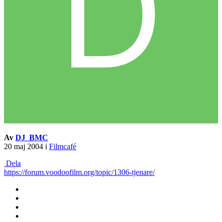
Av
DJ_BMC
20 maj 2004
i
Filmcafé
Dela
https://forum.voodoofilm.org/topic/1306-tjenare/