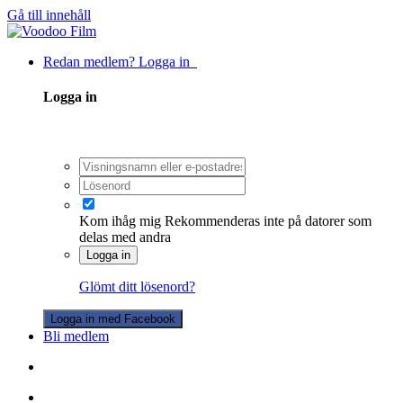
Gå till innehåll
Redan medlem? Logga in
Logga in
Kom ihåg mig
Rekommenderas inte på datorer som
delas med andra
Logga in
Glömt ditt lösenord?
Logga in med Facebook
Bli medlem