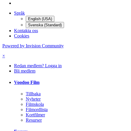
Språk
English (USA)
Svenska (Standard)
Kontakta oss
Cookies
Powered by Invision Community
×
Redan medlem? Logga in
Bli medlem
Voodoo Film
Tillbaka
Nyheter
Filmskola
Filmordlista
Kortfilmer
Resurser