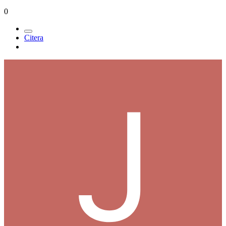
0
Citera