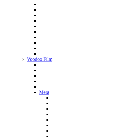
Voodoo Film
Mera