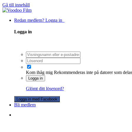
Gå till innehåll
Redan medlem? Logga in
Logga in
Kom ihåg mig
Rekommenderas inte på datorer som dela
Logga in
Glömt ditt lösenord?
Logga in med Facebook
Bli medlem