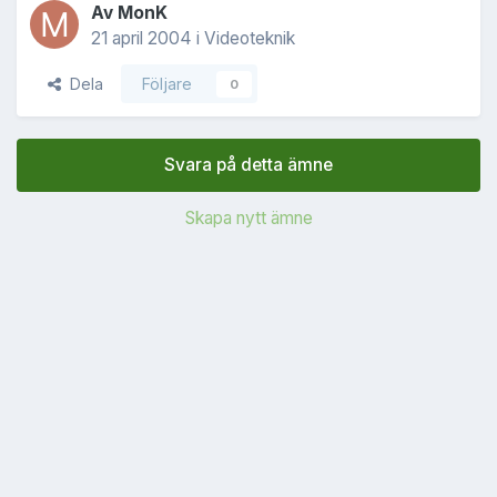
Av
MonK
21 april 2004
i
Videoteknik
Dela
Följare
0
Svara på detta ämne
Skapa nytt ämne