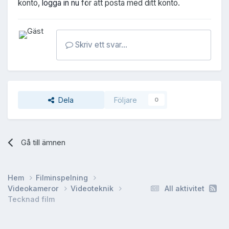
konto,
logga in nu
för att posta med ditt konto.
Skriv ett svar...
Dela
Följare
0
Gå till ämnen
Hem
Filminspelning
Videokameror
Videoteknik
All aktivitet
Tecknad film