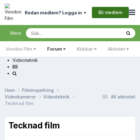
Bli medlem
Redan medlem? Logga in
Mera
Voodoo Film
Forum
Klubbar
Aktivitet
Videoteknik
Hem
Filminspelning
Videokameror
Videoteknik
All aktivitet
Tecknad film
Tecknad film