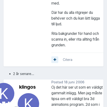
med.
Där har du alla ritgrejer du
behöver och du kan lätt lägga
till ljud.
Rita bakgrunder för hand och
scanna in, eller rita allting från
grunden.
Citera
2 år senare...
Postad
18 juni 2006
klingos
Oj det här ser ut som en väldigt
gammalt inlägg. Men jag måste
tipsa om ett väldigt bra 3d
animations program. 2d som i