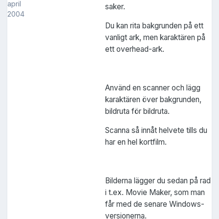
april
saker.
2004
Du kan rita bakgrunden på ett
vanligt ark, men karaktären på
ett overhead-ark.
Använd en scanner och lägg
karaktären över bakgrunden,
bildruta för bildruta.
Scanna så innåt helvete tills du
har en hel kortfilm.
Bilderna lägger du sedan på rad
i t.ex. Movie Maker, som man
får med de senare Windows-
versionerna.