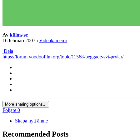
Av
kfilms.se
16 februari 2007
i
Videokameror
Dela
https://forum.voodoofilm.org/topic/11568-beggade-svt-prylar/
More sharing options...
Följare
0
Skapa nytt ämne
Recommended Posts