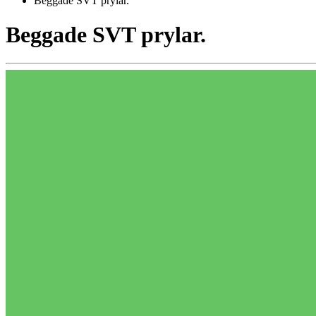
Beggade SVT prylar.
Beggade SVT prylar.