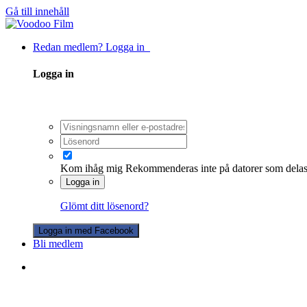
Gå till innehåll
Redan medlem? Logga in
Logga in
Kom ihåg mig
Rekommenderas inte på datorer som dela
Logga in
Glömt ditt lösenord?
Logga in med Facebook
Bli medlem