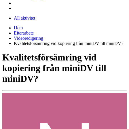
All aktivitet
Hem
Efterarbete
Videoredigering
Kvalitetsförsämring vid kopiering från miniDV till miniDV?
Kvalitetsförsämring vid
kopiering från miniDV till
miniDV?