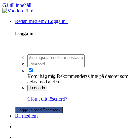
Gå till innehåll
Redan medlem? Logga in
Logga in
Kom ihåg mig
Rekommenderas inte på datorer som
delas med andra
Logga in
Glömt ditt lösenord?
Logga in med Facebook
Bli medlem