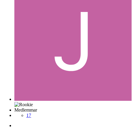
Medlemmar
17