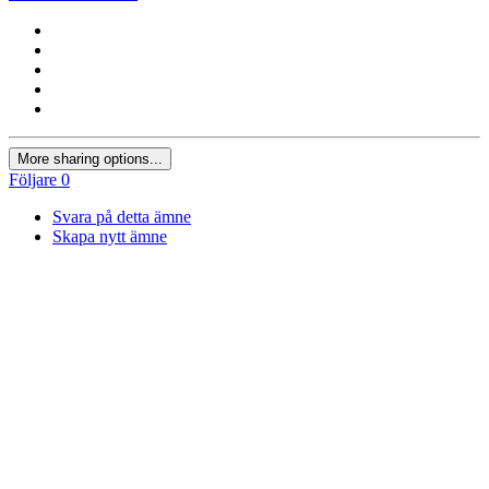
More sharing options...
Följare
0
Svara på detta ämne
Skapa nytt ämne