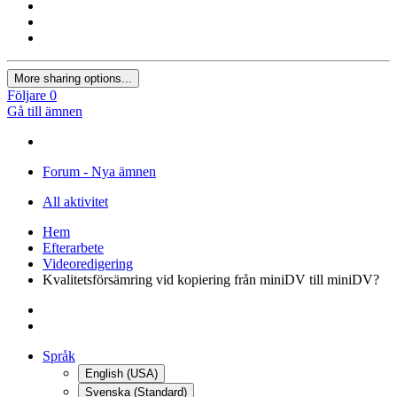
More sharing options...
Följare
0
Gå till ämnen
Forum - Nya ämnen
All aktivitet
Hem
Efterarbete
Videoredigering
Kvalitetsförsämring vid kopiering från miniDV till miniDV?
Språk
English (USA)
Svenska (Standard)