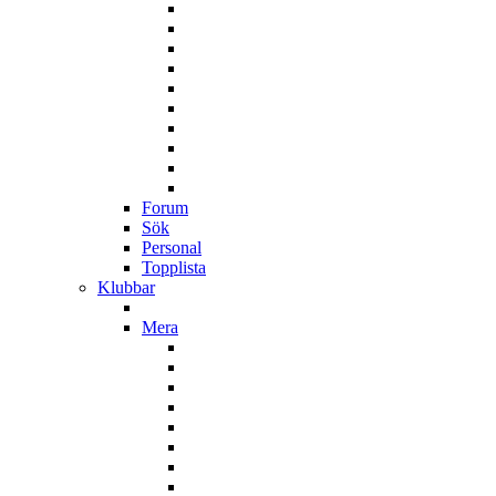
Forum
Sök
Personal
Topplista
Klubbar
Mera