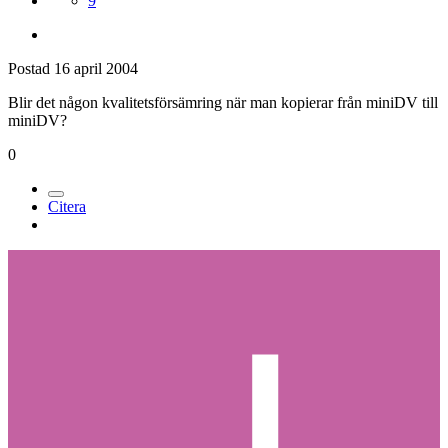
9
Postad
16 april 2004
Blir det någon kvalitetsförsämring när man kopierar från miniDV till
miniDV?
0
Citera