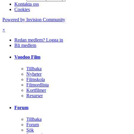
Kontakta oss
Cookies
Powered by Invision Community
×
Redan medlem? Logga in
Bli medlem
Voodoo Film
Tillbaka
Nyheter
Filmskola
Filmordlista
Kortfilmer
Resurser
Forum
Tillbaka
Forum
Sök