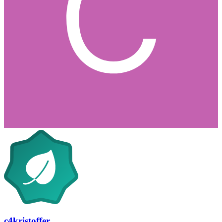
c4kristoffer