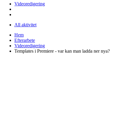
Videoredigering
All aktivitet
Hem
Efterarbete
Videoredigering
Templates i Premiere - var kan man ladda ner nya?