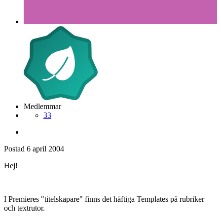
Medlemmar
33
Postad
6 april 2004
Hej!
I Premieres "titelskapare" finns det häftiga Templates på rubriker
och textrutor.