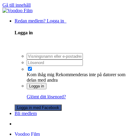
Gå till innehåll
Redan medlem? Logga in
Logga in
Kom ihåg mig
Rekommenderas inte på datorer som
delas med andra
Logga in
Glömt ditt lösenord?
Logga in med Facebook
Bli medlem
Voodoo Film