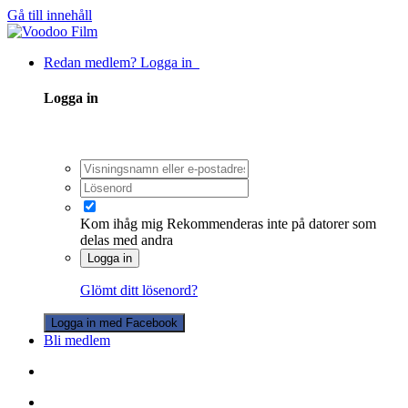
Gå till innehåll
Redan medlem? Logga in
Logga in
Kom ihåg mig
Rekommenderas inte på datorer som
delas med andra
Logga in
Glömt ditt lösenord?
Logga in med Facebook
Bli medlem