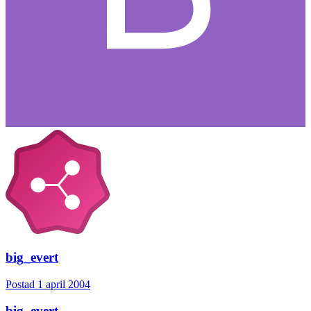
big_evert
Postad
1 april 2004
big_evert