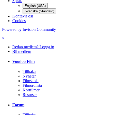
Språk
English (USA)
Svenska (Standard)
Kontakta oss
Cookies
Powered by Invision Community
×
Redan medlem? Logga in
Bli medlem
Voodoo Film
Tillbaka
Nyheter
Filmskola
Filmordlista
Kortfilmer
Resurser
Forum
Tillbaka