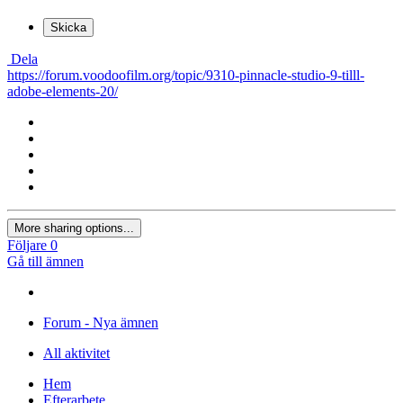
Skicka
Dela
https://forum.voodoofilm.org/topic/9310-pinnacle-studio-9-tilll-
adobe-elements-20/
More sharing options...
Följare
0
Gå till ämnen
Forum - Nya ämnen
All aktivitet
Hem
Efterarbete