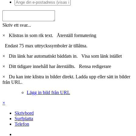
Skriv ett svar...
×
Klistras in som rik text.
Återställ formatering
Endast 75 max uttryckssymboler är tillåtna.
×
Din länk har automatiskt bäddats in.
Visa som länk istället
×
Ditt tidigare innehåll har återställts.
Rensa redigerare
×
Du kan inte klistra in bilder direkt. Ladda upp eller sätt in bilder
från URL.
Lägg in bild från URL
×
Skrivbord
Surfplatta
Telefon