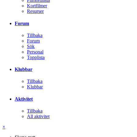
Filmordlista
Kortfilmer
Resurser
Forum
Tillbaka
Forum
Sök
Personal
Topplista
Klubbar
Tillbaka
Klubbar
Aktivitet
Tillbaka
All aktivitet
×