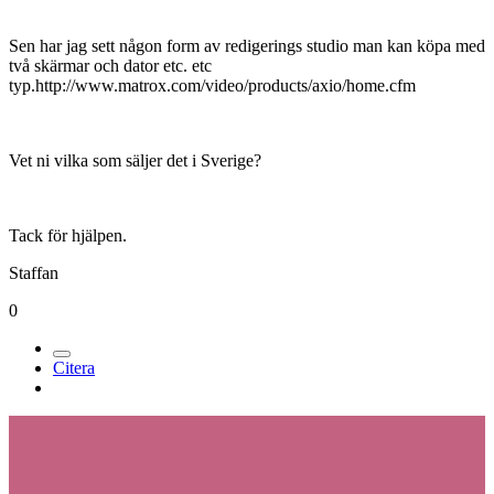
Sen har jag sett någon form av redigerings studio man kan köpa med
två skärmar och dator etc. etc
typ.http://www.matrox.com/video/products/axio/home.cfm
Vet ni vilka som säljer det i Sverige?
Tack för hjälpen.
Staffan
0
Citera