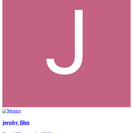
jernby film