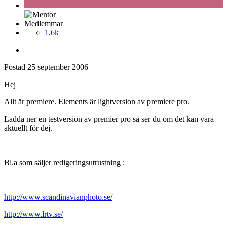
Medlemmar
1,6k
Postad
25 september 2006
Hej
Allt är premiere. Elements är lightversion av premiere pro.
Ladda ner en testversion av premier pro så ser du om det kan vara
aktuellt för dej.
Bl.a som säljer redigeringsutrustning :
http://www.scandinavianphoto.se/
http://www.lrtv.se/