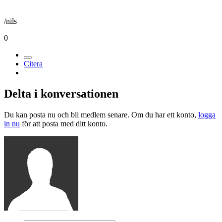
/nils
0
Citera
Delta i konversationen
Du kan posta nu och bli medlem senare. Om du har ett konto,
logga
in nu
för att posta med ditt konto.