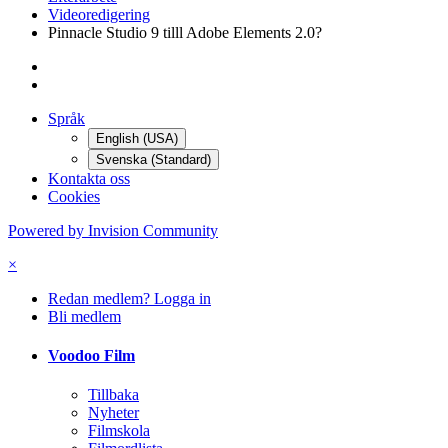
Videoredigering
Pinnacle Studio 9 tilll Adobe Elements 2.0?
Språk
English (USA)
Svenska (Standard)
Kontakta oss
Cookies
Powered by Invision Community
×
Redan medlem? Logga in
Bli medlem
Voodoo Film
Tillbaka
Nyheter
Filmskola