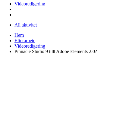
Videoredigering
All aktivitet
Hem
Efterarbete
Videoredigering
Pinnacle Studio 9 tilll Adobe Elements 2.0?