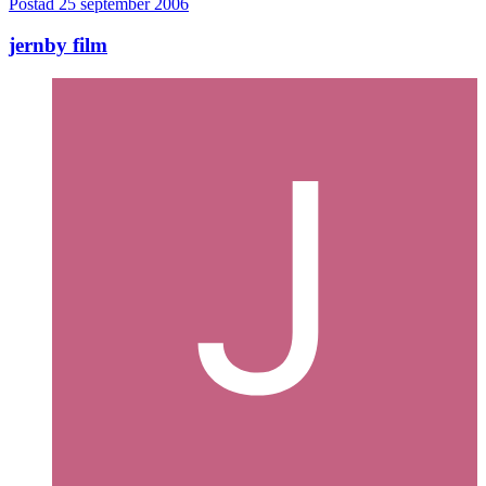
Postad
25 september 2006
jernby film