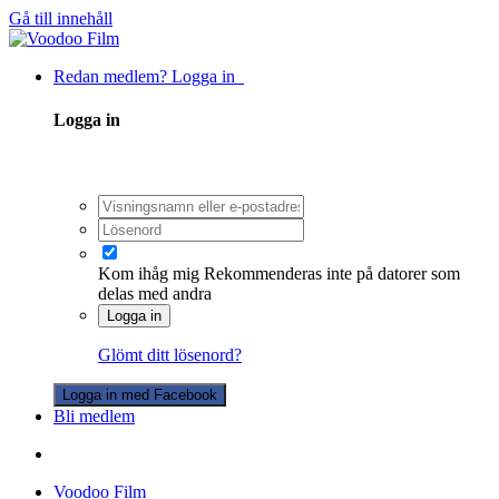
Gå till innehåll
Redan medlem? Logga in
Logga in
Kom ihåg mig
Rekommenderas inte på datorer som
delas med andra
Logga in
Glömt ditt lösenord?
Logga in med Facebook
Bli medlem
Voodoo Film