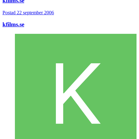
kfilms.se
Postad
22 september 2006
kfilms.se