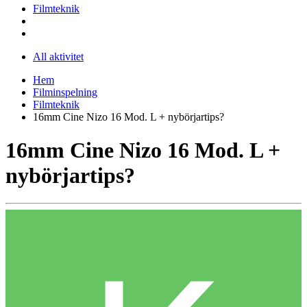
Filmteknik
All aktivitet
Hem
Filminspelning
Filmteknik
16mm Cine Nizo 16 Mod. L + nybörjartips?
16mm Cine Nizo 16 Mod. L +
nybörjartips?