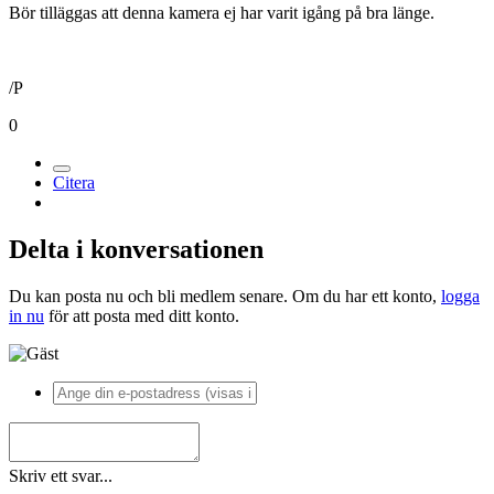
Bör tilläggas att denna kamera ej har varit igång på bra länge.
/P
0
Citera
Delta i konversationen
Du kan posta nu och bli medlem senare. Om du har ett konto,
logga
in nu
för att posta med ditt konto.
Skriv ett svar...