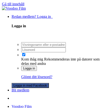
Gå till innehåll
Redan medlem? Logga in
Logga in
Kom ihåg mig
Rekommenderas inte på datorer som
delas med andra
Logga in
Glömt ditt lösenord?
Logga in med Facebook
Bli medlem
Voodoo Film