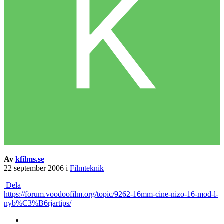
Av
kfilms.se
22 september 2006
i
Filmteknik
Dela
https://forum.voodoofilm.org/topic/9262-16mm-cine-nizo-16-mod-l-
nyb%C3%B6rjartips/