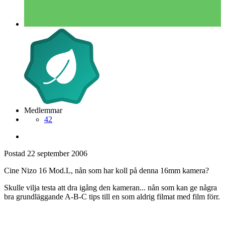
Medlemmar
42
Postad
22 september 2006
Cine Nizo 16 Mod.L, nån som har koll på denna 16mm kamera?
Skulle vilja testa att dra igång den kameran... nån som kan ge några
bra grundläggande A-B-C tips till en som aldrig filmat med film förr.