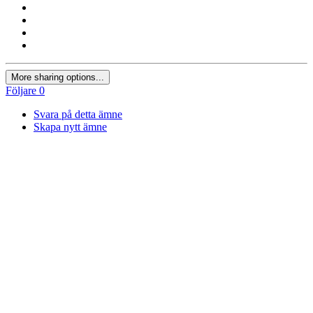
More sharing options...
Följare
0
Svara på detta ämne
Skapa nytt ämne