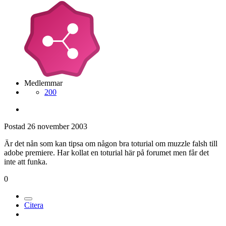
Medlemmar
200
Postad
26 november 2003
Är det nån som kan tipsa om någon bra toturial om muzzle falsh till
adobe premiere. Har kollat en toturial här på forumet men får det
inte att funka.
0
Citera