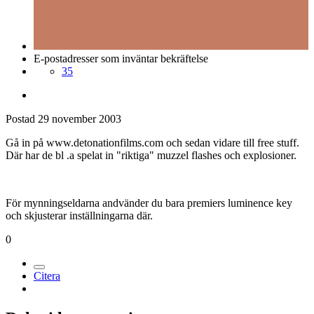
E-postadresser som inväntar bekräftelse
35
Postad
29 november 2003
Gå in på www.detonationfilms.com och sedan vidare till free stuff.
Där har de bl .a spelat in "riktiga" muzzel flashes och explosioner.
För mynningseldarna andvänder du bara premiers luminence key
och skjusterar inställningarna där.
0
Citera