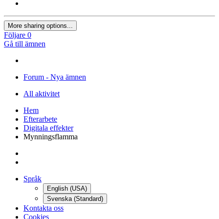
More sharing options...
Följare
0
Gå till ämnen
Forum - Nya ämnen
All aktivitet
Hem
Efterarbete
Digitala effekter
Mynningsflamma
Språk
English (USA)
Svenska (Standard)
Kontakta oss
Cookies