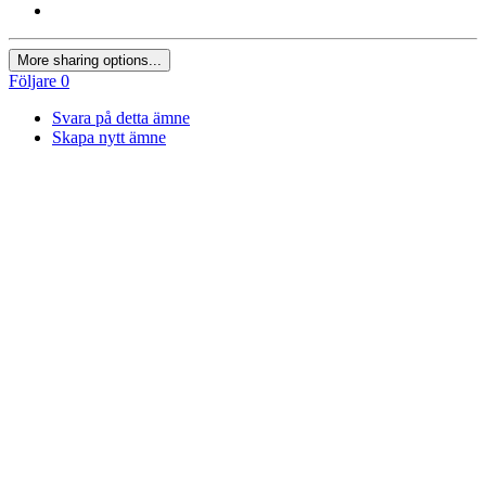
More sharing options...
Följare
0
Svara på detta ämne
Skapa nytt ämne