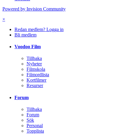
Powered by Invision Community
×
Redan medlem? Logga in
Bli medlem
Voodoo Film
Tillbaka
Nyheter
Filmskola
Filmordlista
Kortfilmer
Resurser
Forum
Tillbaka
Forum
Sök
Personal
Topplista