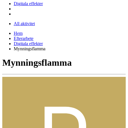
Digitala effekter
All aktivitet
Hem
Efterarbete
Digitala effekter
Mynningsflamma
Mynningsflamma