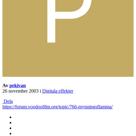
Av
pekivan
26 november 2003
i
Digitala effekter
Dela
https://forum.voodoofilm.org/topic/766-mynningsflamma/