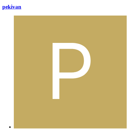
pekivan