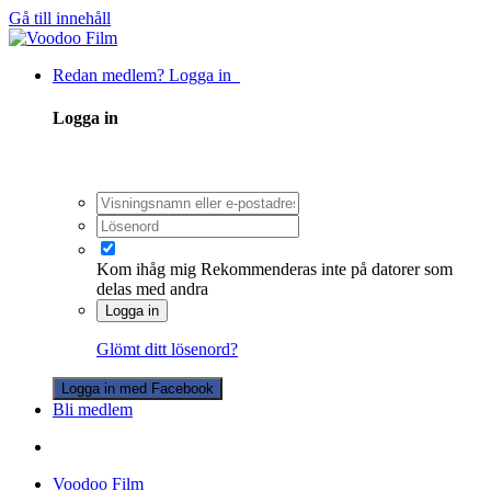
Gå till innehåll
Redan medlem? Logga in
Logga in
Kom ihåg mig
Rekommenderas inte på datorer som
delas med andra
Logga in
Glömt ditt lösenord?
Logga in med Facebook
Bli medlem
Voodoo Film